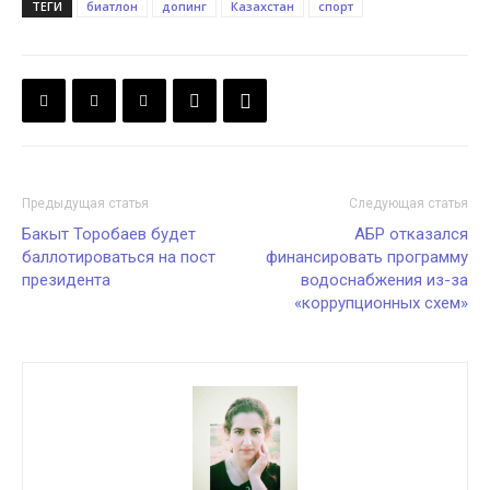
ТЕГИ
биатлон
допинг
Казахстан
спорт
Предыдущая статья
Следующая статья
Бакыт Торобаев будет
АБР отказался
баллотироваться на пост
финансировать программу
президента
водоснабжения из-за
«коррупционных схем»