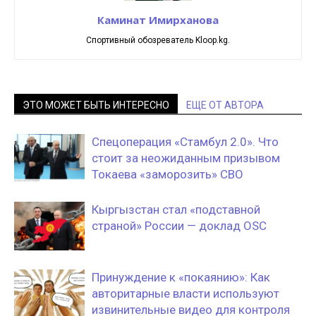
Каминат Имирханова
Спортивный обозреватель Kloop.kg.
ЭТО МОЖЕТ БЫТЬ ИНТЕРЕСНО
ЕЩЕ ОТ АВТОРА
Спецоперация «Стамбул 2.0». Что
стоит за неожиданным призывом
Токаева «заморозить» СВО
Кыргызстан стал «подставной
страной» России — доклад OSC
Принуждение к «покаянию»: Как
авторитарные власти используют
извинительные видео для контроля