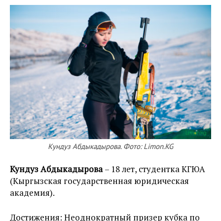
Кундуз Абдыкадырова. Фото: Limon.KG
Кундуз Абдыкадырова
– 18 лет, студентка КГЮА
(Кыргызская государственная юридическая
академия).
Достижения: Неоднократный призер кубка по