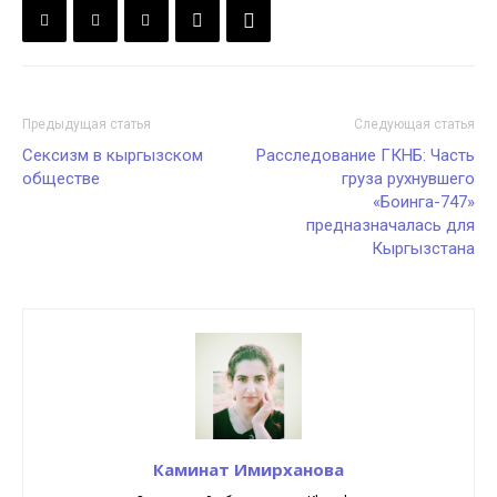
Предыдущая статья
Следующая статья
Сексизм в кыргызском
Расследование ГКНБ: Часть
обществе
груза рухнувшего
«Боинга-747»
предназначалась для
Кыргызстана
Каминат Имирханова