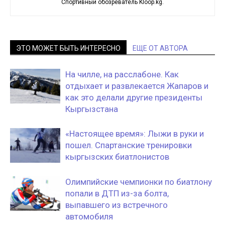
Спортивный обозреватель Kloop.kg.
ЭТО МОЖЕТ БЫТЬ ИНТЕРЕСНО
ЕЩЕ ОТ АВТОРА
На чилле, на расслабоне. Как
отдыхает и развлекается Жапаров и
как это делали другие президенты
Кыргызстана
«Настоящее время»: Лыжи в руки и
пошел. Cпартанские тренировки
кыргызских биатлонистов
Олимпийские чемпионки по биатлону
попали в ДТП из-за болта,
выпавшего из встречного
автомобиля