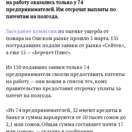
на работу оказались только у 74
предпринимателей. Им отсрочат выплаты по
патентам на полгода.
Заседание комиссии
по оценке ущерба от
пожара на Ошском рынке прошло 5 марта. 135
пострадавших подали заявки от рынка «Сейтек»,
а еще 15 — «Берекет Плюс».
Из 150 подавших заявки только 74
предпринимателя смогли предоставить патенты
на работу — они вошли в список тех, кому
правительство предоставит отсрочку уплаты за
патент на полгода.
«Из 74 предпринимателей, 32 имеют кредиты в
банке и суммы варьируются от 50 тысяч сомов до
2,1 млн сомов. Общая сумма составляет почти 17
млн сомов», — сказано в сообщении