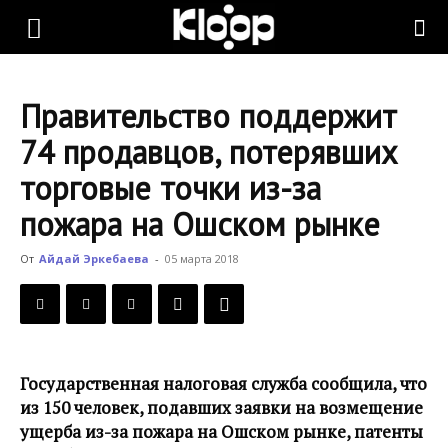
KLOOP.KG
Правительство поддержит
—
74 продавцов, потерявших
торговые точки из-за
Новости
пожара на Ошском рынке
От
Айдай Эркебаева
-
05 марта 2018
Кыргызстана
Государственная налоговая служба сообщила, что
из 150 человек, подавших заявки на возмещение
ущерба из-за пожара на Ошском рынке, патенты