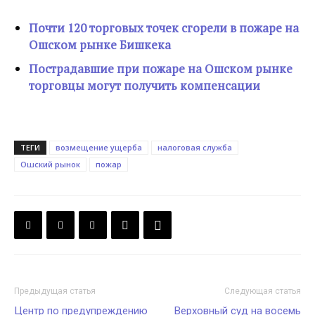
Почти 120 торговых точек сгорели в пожаре на
Ошском рынке Бишкека
Пострадавшие при пожаре на Ошском рынке
торговцы могут получить компенсации
ТЕГИ
возмещение ущерба
налоговая служба
Ошский рынок
пожар
Предыдущая статья
Следующая статья
Центр по предупреждению
Верховный суд на восемь