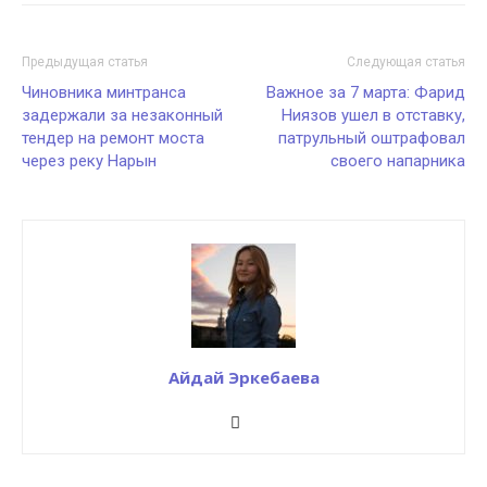
Предыдущая статья
Следующая статья
Чиновника минтранса
Важное за 7 марта: Фарид
задержали за незаконный
Ниязов ушел в отставку,
тендер на ремонт моста
патрульный оштрафовал
через реку Нарын
своего напарника
Айдай Эркебаева