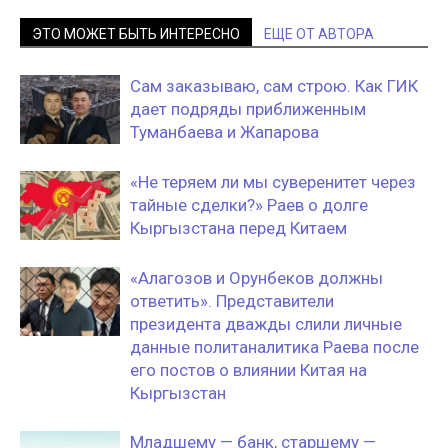
ЭТО МОЖЕТ БЫТЬ ИНТЕРЕСНО
ЕЩЕ ОТ АВТОРА
Сам заказываю, сам строю. Как ГИК
дает подряды приближенным
Туманбаева и Жапарова
«Не теряем ли мы суверенитет через
тайные сделки?» Раев о долге
Кыргызстана перед Китаем
«Алагозов и Орунбеков должны
ответить». Представители
президента дважды слили личные
данные политаналитика Раева после
его постов о влиянии Китая на
Кыргызстан
Младшему — банк, старшему —