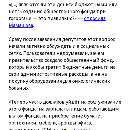
«[…] являются ли эти деньги бюджетными или
нет? Создание общественного фонда при
госоргане — это правильно?» —
спросила
Мамашова
.
Сразу после заявления депутатов этот вопрос
начали активно обсуждать и в социальных
сетях. Пользователи недоумевали, зачем
правительство создало общественный фонд,
который якобы тратит бюджетные деньги на
свои административные расходы, а не на
покупку оборудования для онкологических
больных.
«Теперь часть долларов уйдёт на обслуживание
этого фонда, на зарпалаты лицам, работающим
в этом фонде, на приобретение бумаги,
оргтехники, мебели, аренды офиса,
автомашины, ГСМ и т.д.» —
написал