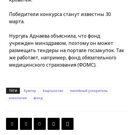
Победители конкурса станут известны 30
марта.
Нургуль Аднаева объяснила, что фонд
учрежден минздравом, поэтому он может
размещать тендеры на портале госзакупок. Так
же работает, например, фонд обязательного
медицинского страхования (ФОМС).
ТЕГИ
Кумтор
Кыргызстан
линейный ускоритель
онкология
фонд