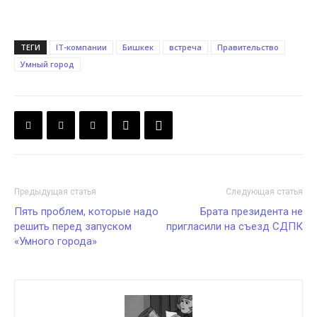
ТЕГИ
IT-компании
Бишкек
встреча
Правительство
Умный город
Предыдущая статья
Следующая статья
Пять проблем, которые надо
Брата президента не
решить перед запуском
пригласили на съезд СДПК
«Умного города»