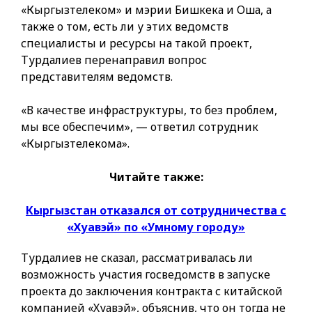
«Кыргызтелеком» и мэрии Бишкека и Оша, а
также о том, есть ли у этих ведомств
специалисты и ресурсы на такой проект,
Турдалиев перенаправил вопрос
представителям ведомств.
«В качестве инфраструктуры, то без проблем,
мы все обеспечим», — ответил сотрудник
«Кыргызтелекома».
Читайте также:
Кыргызстан отказался от сотрудничества с
«Хуавэй» по «Умному городу»
Турдалиев не сказал, рассматривалась ли
возможность участия госведомств в запуске
проекта до заключения контракта с китайской
компанией «Хуавэй», объяснив, что он тогда не