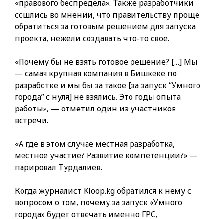
«правового беспредела». Также разработчики
сошлись во мнении, что правительству проще
обратиться за готовым решением для запуска
проекта, нежели создавать что-то свое.
«Почему бы не взять готовое решение? […] Мы
— самая крупная компания в Бишкеке по
разработке и мы бы за такое [за запуск “Умного
города” с нуля] не взялись. Это годы опыта
работы», — отметил один из участников
встречи.
«А где в этом случае местная разработка,
местное участие? Развитие компетенции?» —
парировал Турдалиев.
Когда журналист Kloop.kg обратился к нему с
вопросом о том, почему за запуск «Умного
города» будет отвечать именно ГРС,