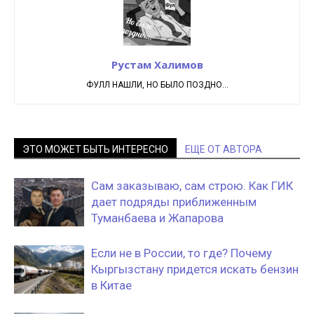
Рустам Халимов
ФУЛЛ НАШЛИ, НО БЫЛО ПОЗДНО...
ЭТО МОЖЕТ БЫТЬ ИНТЕРЕСНО
ЕЩЕ ОТ АВТОРА
Сам заказываю, сам строю. Как ГИК
дает подряды приближенным
Туманбаева и Жапарова
Если не в России, то где? Почему
Кыргызстану придется искать бензин
в Китае