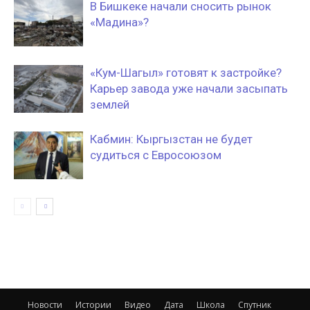
В Бишкеке начали сносить рынок
«Мадина»?
«Кум-Шагыл» готовят к застройке?
Карьер завода уже начали засыпать
землей
Кабмин: Кыргызстан не будет
судиться с Евросоюзом
Новости
Истории
Видео
Дата
Школа
Спутник