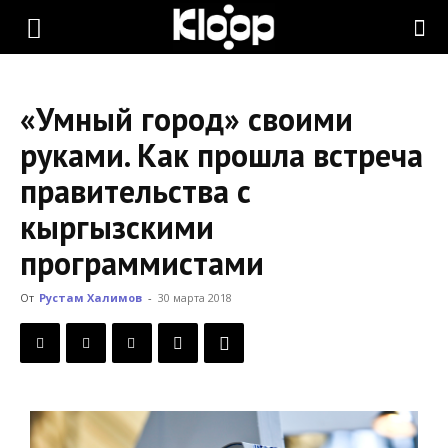
KLOOP.KG
«Умный город» своими
—
руками. Как прошла встреча
правительства с
Новости
кыргызскими
программистами
Кыргызстана
От
Рустам Халимов
-
30 марта 2018