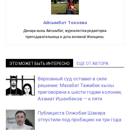
Айсымбат Токоева
Динара кызы Айсымбат, журналистка-редакторка-
преподавательница и дочь великой Женщины.
ЭТО МОЖЕТ БЫТЬ ИНТЕРЕСНО
ЕЩЕ ОТ АВТОРА
Верховный суд оставил в силе
решение: Махабат Тажибек кызы
приговорена к шести годам колонии,
Азамат Ишенбеков — к пяти
Публициста Олжобая Шакира
отпустили под пробацию на три года