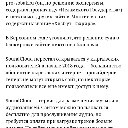
pro-sobak.ru (он, по решению экспертизы,
содержал пропаганду «Исламского Государства»)
и несколько других сайтов. Многие из них
содержат название «Хизб ут-Тахрира».
В Верховном суде уточняют, что решение суда о
блокировке сайтов никто не обжаловал.
SoundCloud перестал открываться у кыргызских
пользователей в начале 2018 года — большинство
абонентов кыргызских интернет-провайдеров
теперь не могут открыть сайт, но некоторые
пользователи все еще имеют доступ к нему.
SoundCloud — сервис для размещения музыки и
аудиозаписей. Сайтом можно пользоваться
бесплатно для прослушивания аудио, но
требуется оплата при загрузке треков больше
лимита. На сайте можно найти музыку как от