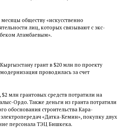
е месяцы обществу «искусственно
тельности лиц, которых связывают с экс-
беком Атамбаевым».
ыргызстану грант в $20 млн по проекту
модернизация проводилась за счет
$2 млн грантовых средств потратили на
алыс-Ордо. Также деньги из гранта потратили
го обоснования строительства Кара-
 электропередач «Датка-Кемин», покупку двух
ние персонала ТЭЦ Бишкека.