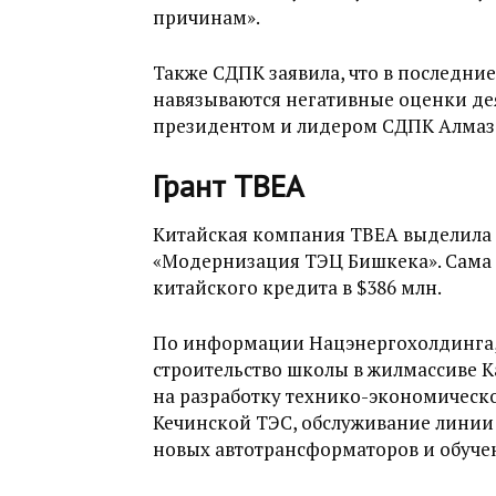
причинам».
Также СДПК заявила, что в последни
навязываются негативные оценки дея
президентом и лидером СДПК Алмаз
Грант TBEA
Китайская компания TBEA выделила К
«Модернизация ТЭЦ Бишкека». Сама 
китайского кредита в $386 млн.
По информации Нацэнергохолдинга, 
строительство школы в жилмассиве К
на разработку технико-экономическо
Кечинской ТЭС, обслуживание линии
новых автотрансформаторов и обуче