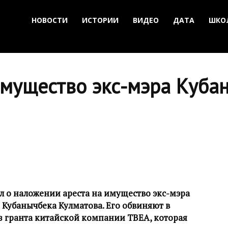
НОВОСТИ
ИСТОРИИ
ВИДЕО
ДАТА
ШКО
имущество экс-мэра Куба
 о наложении ареста на имущество экс-мэра
Кубанычбека Кулматова. Его обвиняют в
з гранта китайской компании ТВЕА, которая