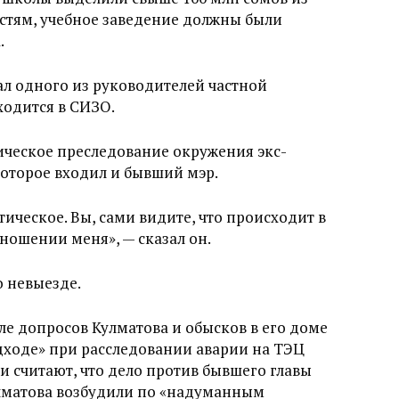
остям, учебное заведение должны были
.
л одного из руководителей частной
ходится в СИЗО.
тическое преследование окружения экс-
которое входил и бывший мэр.
ическое. Вы, сами видите, что происходит в
ношении меня», — сказал он.
 невыезде.
е допросов Кулматова и обысков в его доме
дходе» при расследовании аварии на ТЭЦ
и считают, что дело против бывшего главы
лматова возбудили по «надуманным