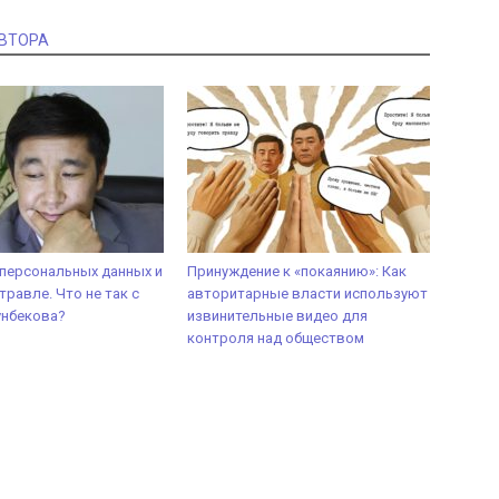
АВТОРА
персональных данных и
Принуждение к «покаянию»: Как
травле. Что не так с
авторитарные власти используют
унбекова?
извинительные видео для
контроля над обществом