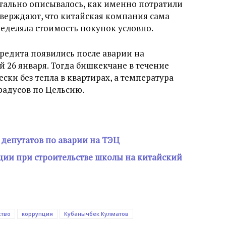
тально описывалось, как именно потратили
тверждают, что китайская компания сама
пределяла стоимость покупок условно.
редита появились после аварии на
26 января. Тогда бишкекчане в течение
ски без тепла в квартирах, а температура
радусов по Цельсию.
депутатов по аварии на ТЭЦ
ции при строительстве школы на китайский
тво
коррупция
Кубанычбек Кулматов