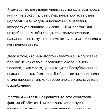
4 декабря возле здания министерства культуры прошел
митинг из 20-25 человек. Участники протеста были
недовольны выходом кинокартины, в названии
которого упоминалось их село — Чым-Коргон. Они
потребовали, чтобы создатели фильма сменили
название — потому что это может выставить их село в
негативном свете.
Дело в том, что Чым-Коргон известен в Кыргызстане
больше не как село с населением около 5 тысяч
человек, а как место, где находится Республиканская
психиатрическая больница. В обществе название села
стало нарицательным, которое иногда используется в
оскорблениях.
Местным жителям не нравится то, что создатели
фильма «Побег из Чым-Коргона» используют
известность их села для привлечения внимания к