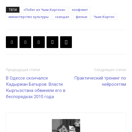
ТЕГИ
«Побег из Чым-Коргона»
конфликт
министерство культуры
скандал
фильм
Чым-Коргон
Предыдущая статья
Следующая статья
В Одессе скончался
Практический тренинг по
Кадыржан Батыров. Власти
нейросетям
Кыргызстана обвиняли его в
беспорядках 2010 года