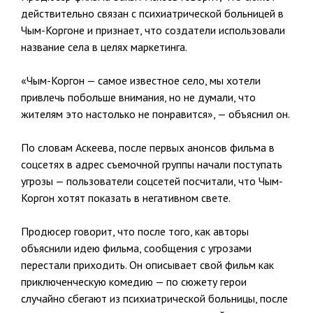
действительно связан с психиатрической больницей в
Чым-Коргоне и признает, что создатели использовали
название села в целях маркетинга.
«Чым-Коргон — самое известное село, мы хотели
привлечь побольше внимания, но не думали, что
жителям это настолько не понравится», — объяснил он.
По словам Аскеева, после первых анонсов фильма в
соцсетях в адрес съемочной группы начали поступать
угрозы — пользователи соцсетей посчитали, что Чым-
Коргон хотят показать в негативном свете.
Продюсер говорит, что после того, как авторы
объяснили идею фильма, сообщения с угрозами
перестали приходить. Он описывает свой фильм как
приключенческую комедию — по сюжету герои
случайно сбегают из психиатрической больницы, после