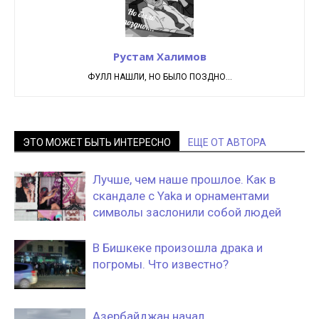
Рустам Халимов
ФУЛЛ НАШЛИ, НО БЫЛО ПОЗДНО...
ЭТО МОЖЕТ БЫТЬ ИНТЕРЕСНО
ЕЩЕ ОТ АВТОРА
Лучше, чем наше прошлое. Как в
скандале с Yaka и орнаментами
символы заслонили собой людей
В Бишкеке произошла драка и
погромы. Что известно?
Азербайджан начал