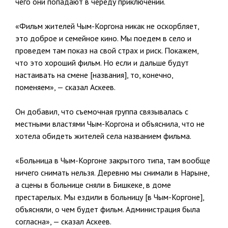
чего они попадают в череду приключений.
«Фильм жителей Чым-Коргона никак не оскорбляет,
это доброе и семейное кино. Мы поедем в село и
проведем там показ на свой страх и риск. Покажем,
что это хороший фильм. Но если и дальше будут
настаивать на смене [названия], то, конечно,
поменяем», — сказал Аскеев.
Он добавил, что съемочная группа связывалась с
местными властями Чым-Коргона и объяснила, что не
хотела обидеть жителей села названием фильма.
«Больница в Чым-Коргоне закрытого типа, там вообще
ничего снимать нельзя. Деревню мы снимали в Нарыне,
а сцены в больнице сняли в Бишкеке, в доме
престарелых. Мы ездили в больницу [в Чым-Коргоне],
объясняли, о чем будет фильм. Администрация была
согласна», — сказал Аскеев.