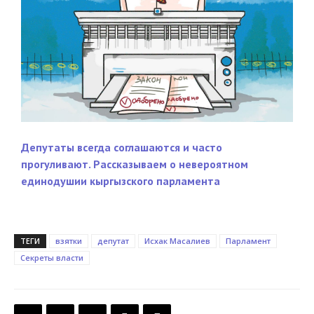
Депутаты всегда соглашаются и часто
прогуливают. Рассказываем о невероятном
единодушии кыргызского парламента
ТЕГИ
взятки
депутат
Исхак Масалиев
Парламент
Секреты власти