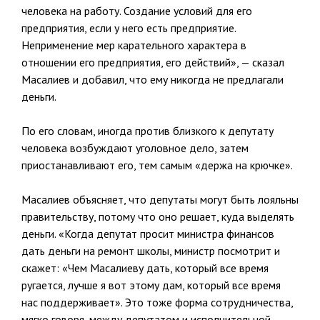
человека на работу. Создание условий для его
предприятия, если у него есть предприятие.
Неприменение мер карательного характера в
отношении его предприятия, его действий», — сказал
Масалиев и добавил, что ему никогда не предлагали
деньги.
По его словам, иногда против близкого к депутату
человека возбуждают уголовное дело, затем
приостанавливают его, тем самым «держа на крючке».
Масалиев объясняет, что депутаты могут быть лояльны
правительству, потому что оно решает, куда выделять
деньги. «Когда депутат просит министра финансов
дать деньги на ремонт школы, министр посмотрит и
скажет: «Чем Масалиеву дать, который все время
ругается, лучше я вот этому дам, который все время
нас поддерживает». Это тоже форма сотрудничества,
мягко говоря, между депутатом и исполнительной