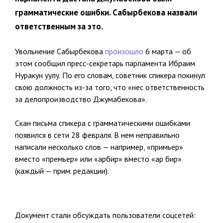
грамматические ошибки. Сабырбекова назвали
ответственным за это.
Увольнение Сабырбекова
произошло
6 марта — об
этом сообщил пресс-секретарь парламента Ибраим
Нуракун уулу. По его словам, советник спикера покинул
свою должность из-за того, что «нес ответственность
за делопроизводство Джумабекова».
Скан письма спикера с грамматическими ошибками
появился в сети 28 февраля. В нем неправильно
написали несколько слов — например, «примьер»
вместо «премьер» или «арбир» вместо «ар бир»
(каждый — прим. редакции).
Документ стали обсуждать пользователи соцсетей: