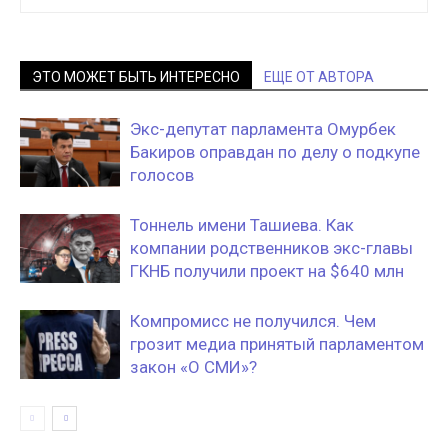
ЭТО МОЖЕТ БЫТЬ ИНТЕРЕСНО
ЕЩЕ ОТ АВТОРА
Экс-депутат парламента Омурбек
Бакиров оправдан по делу о подкупе
голосов
Тоннель имени Ташиева. Как
компании родственников экс-главы
ГКНБ получили проект на $640 млн
Компромисс не получился. Чем
грозит медиа принятый парламентом
закон «О СМИ»?