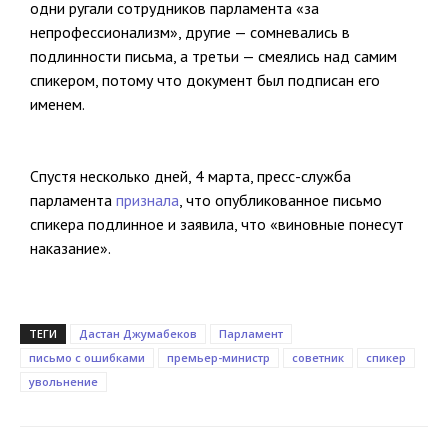
одни ругали сотрудников парламента «за
непрофессионализм», другие — сомневались в
подлинности письма, а третьи — смеялись над самим
спикером, потому что документ был подписан его
именем.
Спустя несколько дней, 4 марта, пресс-служба
парламента
признала
, что опубликованное письмо
спикера подлинное и заявила, что «виновные понесут
наказание».
ТЕГИ
Дастан Джумабеков
Парламент
письмо с ошибками
премьер-министр
советник
спикер
увольнение