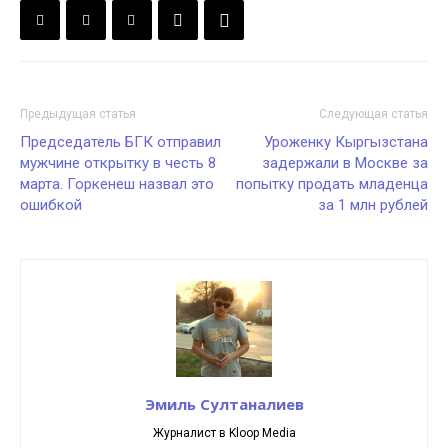
Предыдущая статья
Следующая статья
Председатель БГК отправил
Уроженку Кыргызстана
мужчине открытку в честь 8
задержали в Москве за
марта. Горкенеш назвал это
попытку продать младенца
ошибкой
за 1 млн рублей
Эмиль Султаналиев
Журналист в Kloop Media