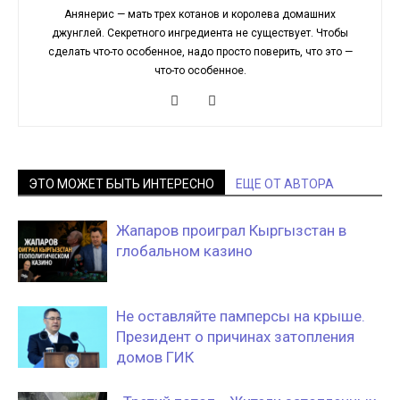
Анянерис — мать трех котанов и королева домашних
джунглей. Секретного ингредиента не существует. Чтобы
сделать что-то особенное, надо просто поверить, что это —
что-то особенное.
ЭТО МОЖЕТ БЫТЬ ИНТЕРЕСНО
ЕЩЕ ОТ АВТОРА
Жапаров проиграл Кыргызстан в
глобальном казино
Не оставляйте памперсы на крыше.
Президент о причинах затопления
домов ГИК