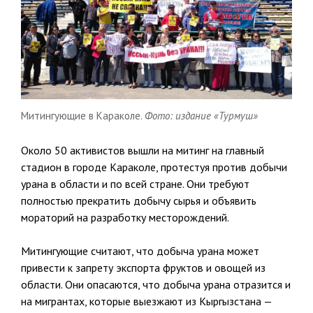
Митингующие в Караколе.
Фото: издание «Турмуш»
Около 50 активистов вышли на митинг на главный
стадион в городе Караколе, протестуя против добычи
урана в области и по всей стране. Они требуют
полностью прекратить добычу сырья и объявить
мораторий на разработку месторождений.
Митингующие считают, что добыча урана может
привести к запрету экспорта фруктов и овощей из
области. Они опасаются, что добыча урана отразится и
на мигрантах, которые выезжают из Кыргызстана —