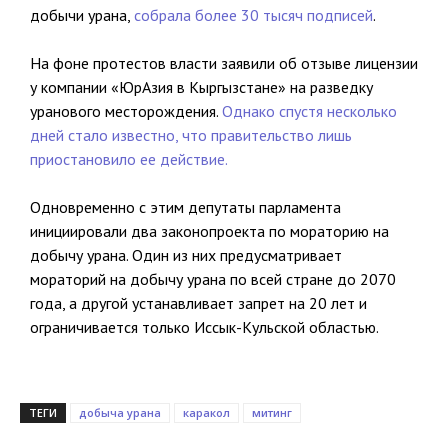
добычи урана,
собрала более 30 тысяч подписей
.
На фоне протестов власти заявили об отзыве лицензии
у компании «ЮрАзия в Кыргызстане» на разведку
уранового месторождения.
Однако спустя несколько
дней стало известно, что правительство лишь
приостановило ее действие.
Одновременно с этим депутаты парламента
инициировали два законопроекта по мораторию на
добычу урана. Один из них предусматривает
мораторий на добычу урана по всей стране до 2070
года, а другой устанавливает запрет на 20 лет и
ограничивается только Иссык-Кульской областью.
ТЕГИ
добыча урана
каракол
митинг