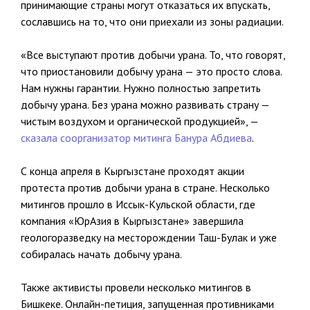
принимающие страны могут отказаться их впускать,
сославшись на то, что они приехали из зоны радиации.
«Все выступают против добычи урана. То, что говорят,
что приостановили добычу урана — это просто слова.
Нам нужны гарантии. Нужно полностью запретить
добычу урана. Без урана можно развивать страну —
чистым воздухом и органической продукцией», —
сказала соорганизатор митинга Банура Абдиева
.
С конца апреля в Кыргызстане проходят акции
протеста против добычи урана в стране. Несколько
митингов прошло в Иссык-Кульской области, где
компания «ЮрАзия в Кыргызстане» завершила
геологоразведку на месторождении Таш-Булак и уже
собиралась начать добычу урана.
Также активисты провели несколько митингов в
Бишкеке. Онлайн-петиция, запущенная противниками