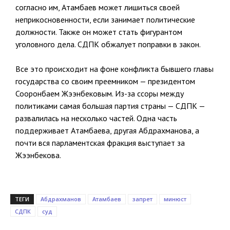
согласно им, Атамбаев может лишиться своей
неприкосновенности, если занимает политические
должности. Также он может стать фигурантом
уголовного дела. СДПК обжалует поправки в закон.
Все это происходит на фоне конфликта бывшего главы
государства со своим преемником — президентом
Сооронбаем Жээнбековым. Из-за ссоры между
политиками самая большая партия страны — СДПК —
развалилась на несколько частей. Одна часть
поддерживает Атамбаева, другая Абдрахманова, а
почти вся парламентская фракция выступает за
Жээнбекова.
ТЕГИ
Абдрахманов
Атамбаев
запрет
минюст
СДПК
суд