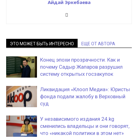
Айдай Эркебаева
ЭТО МОЖЕТ БЫТЬ ИНТЕРЕСНО
ЕЩЕ ОТ АВТОРА
Конец эпохи прозрачности. Как и
почему Садыр Жапаров разрушил
систему открытых госзакупок
Ликвидация «Клооп Медиа»: Юристы
фонда подали жалобу в Верховный
суд
У независимого издания 24.kg
сменились владельцы и они говорят,
что «никакой политики в этом нет»