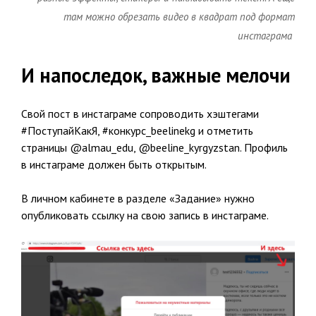
там можно обрезать видео в квадрат под формат
инстаграма
И напоследок, важные мелочи
Свой пост в инстаграме сопроводить хэштегами
#ПоступайКакЯ, #конкурс_beelinekg и отметить
страницы @almau_edu, @beeline_kyrgyzstan. Профиль
в инстаграме должен быть открытым.
В личном кабинете в разделе «Задание» нужно
опубликовать ссылку на свою запись в инстаграме.