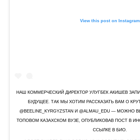
View this post on Instagram
НАШ КОММЕРЧЕСКИЙ ДИРЕКТОР УЛУГБЕК АКИШЕВ ЗАПИ
БУДУЩЕЕ. ТАК МЫ ХОТИМ РАССКАЗАТЬ ВАМ О КР
@BEELINE_KYRGYZSTAN И @ALMAU_EDU — МОЖНО ВЫИ
ТОПОВОМ КАЗАХСКОМ ВУЗЕ, ОПУБЛИКОВАВ ПОСТ В ИН
ССЫЛКЕ В БИО.