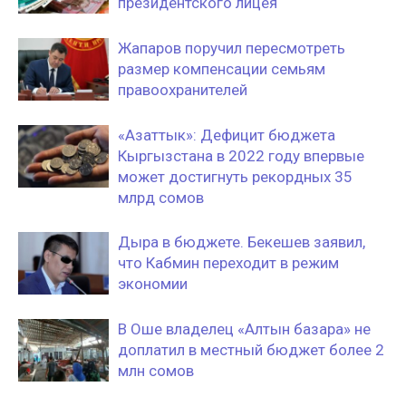
президентского лицея
Жапаров поручил пересмотреть
размер компенсации семьям
правоохранителей
«Азаттык»: Дефицит бюджета
Кыргызстана в 2022 году впервые
может достигнуть рекордных 35
млрд сомов
Дыра в бюджете. Бекешев заявил,
что Кабмин переходит в режим
экономии
В Оше владелец «Алтын базара» не
доплатил в местный бюджет более 2
млн сомов