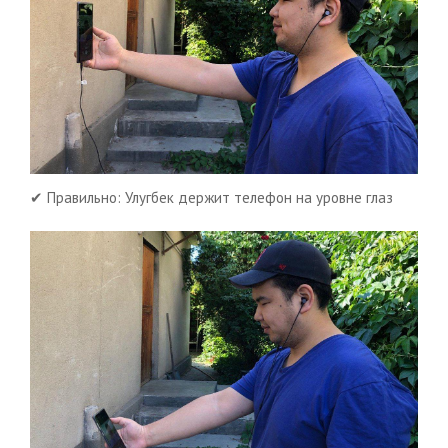
✔ Правильно: Улугбек держит телефон на уровне глаз