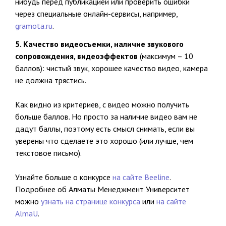
нибудь перед публикацией или проверить ошибки
через специальные онлайн-сервисы, например,
gramota.ru
.
5. Качество видеосъемки, наличие звукового
сопровождения, видеоэффектов
(максимум – 10
баллов): чистый звук, хорошее качество видео, камера
не должна трястись.
Как видно из критериев, с видео можно получить
больше баллов. Но просто за наличие видео вам не
дадут баллы, поэтому есть смысл снимать, если вы
уверены что сделаете это хорошо (или лучше, чем
текстовое письмо).
Узнайте больше о конкурсе
на сайте Beeline
.
Подробнее об Алматы Менеджмент Университет
можно
узнать на странице конкурса
или
на сайте
AlmaU
.