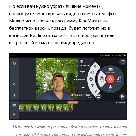
Но если вам нужно убрать лишние моменты,
попробуйте смонтировать видео прямо в телефоне.
Можно использовать программу KineMaster (в
бесплатной версии, правда, будет логотип, но в
комиссии Beeline сказали, что это нестрашно) или
встроенный в смартфон видеоредактор.
В Kinemaster можно резать видео по частям, использовать
разные эффекты, стикеры и накладывать текст. А еще