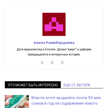
Азиза Раимбердиева
Дата-журналистка в Клоопе. Делаю "вжух!" и циферки
превращаются в интересные истории.
ЭТО МОЖЕТ БЫТЬ ИНТЕРЕСНО
ЕЩЕ ОТ АВТОРА
Власти хотят выделять почти 50 млн
сомов в год на содержание нового