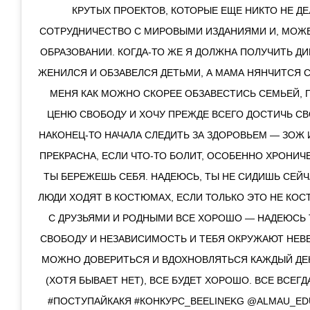
КРУТЫХ ПРОЕКТОВ, КОТОРЫЕ ЕЩЕ НИКТО НЕ ДЕ
СОТРУДНИЧЕСТВО С МИРОВЫМИ ИЗДАНИЯМИ И, МОЖЕ
ОБРАЗОВАНИИ. КОГДА-ТО ЖЕ Я ДОЛЖНА ПОЛУЧИТЬ ДИ
ЖЕНИЛСЯ И ОБЗАВЕЛСЯ ДЕТЬМИ, А МАМА НЯНЧИТСЯ С
МЕНЯ КАК МОЖНО СКОРЕЕ ОБЗАВЕСТИСЬ СЕМЬЕЙ, П
ЦЕНЮ СВОБОДУ И ХОЧУ ПРЕЖДЕ ВСЕГО ДОСТИЧЬ СВ
НАКОНЕЦ-ТО НАЧАЛА СЛЕДИТЬ ЗА ЗДОРОВЬЕМ — ЗОЖ И
ПРЕКРАСНА, ЕСЛИ ЧТО-ТО БОЛИТ, ОСОБЕННО ХРОНИЧ
ТЫ БЕРЕЖЕШЬ СЕБЯ. НАДЕЮСЬ, ТЫ НЕ СИДИШЬ СЕЙЧ
ЛЮДИ ХОДЯТ В КОСТЮМАХ, ЕСЛИ ТОЛЬКО ЭТО НЕ КОС
С ДРУЗЬЯМИ И РОДНЫМИ ВСЕ ХОРОШО — НАДЕЮСЬ
СВОБОДУ И НЕЗАВИСИМОСТЬ И ТЕБЯ ОКРУЖАЮТ НЕВ
МОЖНО ДОВЕРИТЬСЯ И ВДОХНОВЛЯТЬСЯ КАЖДЫЙ ДЕНЬ
(ХОТЯ БЫВАЕТ НЕТ), ВСЕ БУДЕТ ХОРОШО. ВСЕ ВСЕГД
#ПОСТУПАЙКАКЯ #КОНКУРС_BEELINEKG @ALMAU_ED