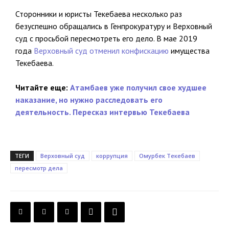
Сторонники и юристы Текебаева несколько раз
безуспешно обращались в Генпрокуратуру и Верховный
суд с просьбой пересмотреть его дело. В мае 2019
года
Верховный суд отменил конфискацию
имущества
Текебаева.
Читайте еще:
Атамбаев уже получил свое худшее
наказание, но нужно расследовать его
деятельность. Пересказ интервью Текебаева
ТЕГИ
Верховный суд
коррупция
Омурбек Текебаев
пересмотр дела