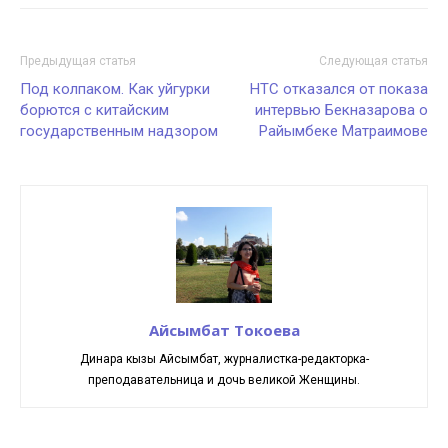
Предыдущая статья
Следующая статья
Под колпаком. Как уйгурки
НТС отказался от показа
борются с китайским
интервью Бекназарова о
государственным надзором
Райымбеке Матраимове
Айсымбат Токоева
Динара кызы Айсымбат, журналистка-редакторка-
преподавательница и дочь великой Женщины.