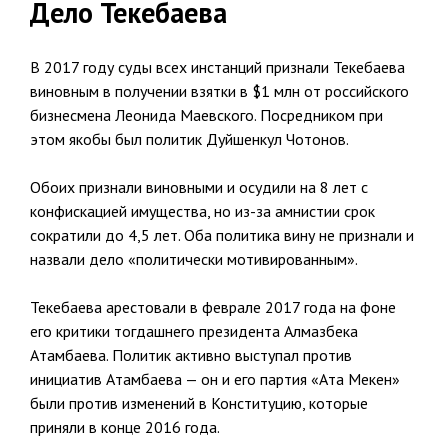
Дело Текебаева
В 2017 году суды всех инстанций признали Текебаева
виновным в получении взятки в $1 млн от российского
бизнесмена Леонида Маевского. Посредником при
этом якобы был политик Дуйшенкул Чотонов.
Обоих признали виновными и осудили на 8 лет с
конфискацией имущества, но из-за амнистии срок
сократили до 4,5 лет. Оба политика вину не признали и
назвали дело «политически мотивированным».
Текебаева арестовали в феврале 2017 года на фоне
его критики тогдашнего президента Алмазбека
Атамбаева. Политик активно выступал против
инициатив Атамбаева — он и его партия «Ата Мекен»
были против изменений в Конституцию, которые
приняли в конце 2016 года.