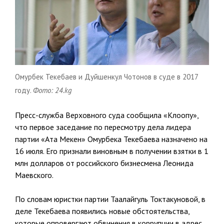
Омурбек Текебаев и Дуйшенкул Чотонов в суде в 2017
году.
Фото: 24.kg
Пресс-служба Верховного суда сообщила «Клоопу»,
что первое заседание по пересмотру дела лидера
партии «Ата Мекен» Омурбека Текебаева назначено на
16 июля. Его признали виновным в получении взятки в 1
млн долларов от российского бизнесмена Леонида
Маевского.
По словам юристки партии Таалайгуль Токтакуновой, в
деле Текебаева появились новые обстоятельства,
которые опровергают обвинения в коррупции в адрес