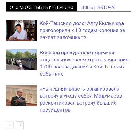
ЭТО МОЖЕТ БЫТЬ ИНТЕРЕСНО
ЕЩЕ ОТ АВТОРА
Кой-Ташское дело: Алгу Кылычева
приговорили к 10 годам колонии за
захват заложников
Военной прокуратуре поручили
«тщательно» рассмотреть заявления
1700 пострадавших в Кой-Ташских
событиях
«Нынешняя власть организовала
встречу в угоду себе». Мадумаров
раскритиковал встречу бывших
президентов