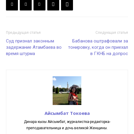
Предыдущая статья
Следующая статья
Суд признал законным
Бабанова оштрафовали за
задержание Атамбаева во
тонировку, когда он приехал
время штурма
в ГКНБ на допрос
Айсымбат Токоева
Динара кызы Айсымбат, журналистка-редакторка-
преподавательница и дочь великой Женщины.