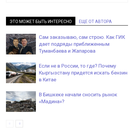
ЭТО МОЖЕТ БЫТЬ ИНТЕРЕСНО
ЕЩЕ ОТ АВТОРА
Сам заказываю, сам строю. Как ГИК
дает подряды приближенным
Туманбаева и Жапарова
Если не в России, то где? Почему
Кыргызстану придется искать бензин
в Китае
В Бишкеке начали сносить рынок
«Мадина»?