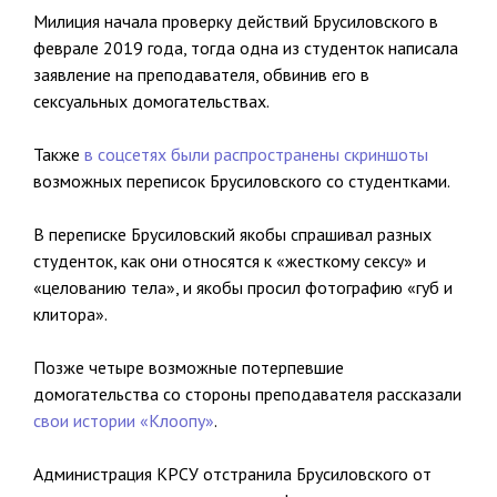
Милиция начала проверку действий Брусиловского в
феврале 2019 года, тогда одна из студенток написала
заявление на преподавателя, обвинив его в
сексуальных домогательствах.
Также
в соцсетях были распространены скриншоты
возможных переписок Брусиловского со студентками.
В переписке Брусиловский якобы спрашивал разных
студенток, как они относятся к «жесткому сексу» и
«целованию тела», и якобы просил фотографию «губ и
клитора».
Позже четыре возможные потерпевшие
домогательства со стороны преподавателя рассказали
свои истории «Клоопу»
.
Администрация КРСУ отстранила Брусиловского от