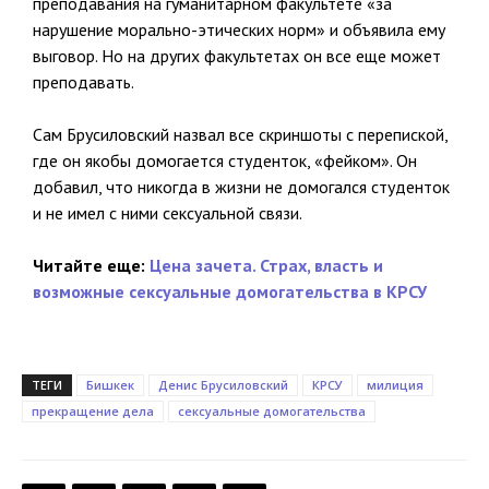
преподавания на гуманитарном факультете «за
нарушение морально-этических норм» и объявила ему
выговор. Но на других факультетах он все еще может
преподавать.
Сам Брусиловский назвал все скриншоты с перепиской,
где он якобы домогается студенток, «фейком». Он
добавил, что никогда в жизни не домогался студенток
и не имел с ними сексуальной связи.
Читайте еще:
Цена зачета. Страх, власть и
возможные сексуальные домогательства в КРСУ
ТЕГИ
Бишкек
Денис Брусиловский
КРСУ
милиция
прекращение дела
сексуальные домогательства