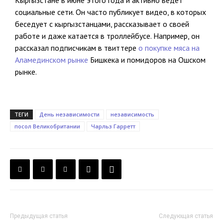
Кыргызстане в июне этого года и активно ведет
социальные сети. Он часто публикует видео, в которых
беседует с кыргызстанцами, рассказывает о своей
работе и даже катается в троллейбусе. Например, он
рассказал подписчикам в твиттере
о покупке мяса на
Аламединском рынке
Бишкека и помидоров на Ошском
рынке.
ТЕГИ
День независимости
независимость
посол Великобритании
Чарльз Гарретт
Предыдущая статья
Следующая статья