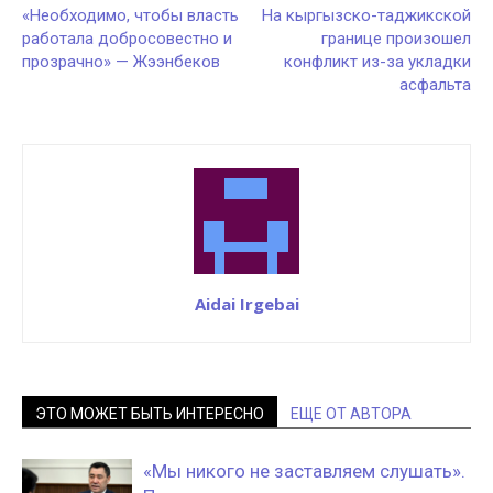
«Необходимо, чтобы власть
На кыргызско-таджикской
работала добросовестно и
границе произошел
прозрачно» — Жээнбеков
конфликт из-за укладки
асфальта
Aidai Irgebai
ЭТО МОЖЕТ БЫТЬ ИНТЕРЕСНО
ЕЩЕ ОТ АВТОРА
«Мы никого не заставляем слушать».