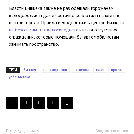
Власти Бишкека также не раз обещали горожанам
велодорожки, и даже частично воплотили на юге и в
центре города. Правда велодорожки в центре Бишкека
не безопасны для велосипедистов
из-за отсутствия
ограждений, которые помешали бы автомобилистам
занимать пространство.
ТЕГИ
Бишкек
велодорожки
пешеход
план
проект
урбанистика
Предыдущая статья
Следующая статья