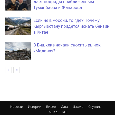
дает подряды приближенным
Туманбаева и Жапарова
Если не в России, то где? Почему
Кыргызстану придется искать бензин
в Китае
В Бишкеке начали сносить рынок
«Мадина»?
Новости
Истории
Видео
Дата
Школа
Спутник
Ашар
RU