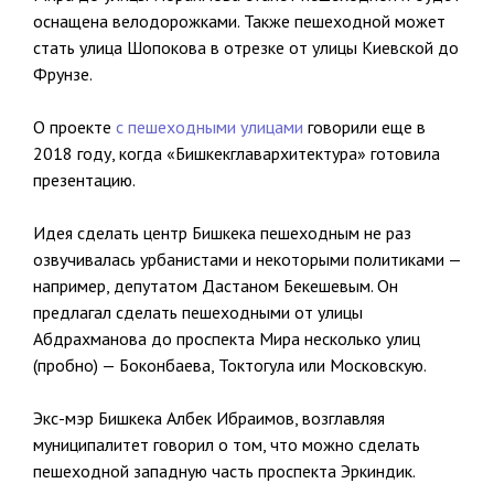
оснащена велодорожками. Также пешеходной может
стать улица Шопокова в отрезке от улицы Киевской до
Фрунзе.
О проекте
с пешеходными улицами
говорили еще в
2018 году, когда «Бишкекглавархитектура» готовила
презентацию.
Идея сделать центр Бишкека пешеходным не раз
озвучивалась урбанистами и некоторыми политиками —
например, депутатом Дастаном Бекешевым. Он
предлагал сделать пешеходными от улицы
Абдрахманова до проспекта Мира несколько улиц
(пробно) — Боконбаева, Токтогула или Московскую.
Экс-мэр Бишкека Албек Ибраимов, возглавляя
муниципалитет говорил о том, что можно сделать
пешеходной западную часть проспекта Эркиндик.