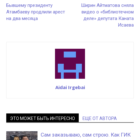
Бывшему президенту
Ширин Айтматова сняла
Атамбаеву продлили арест
видео о «библиотечном
на два месяца
деле» депутата Каната
Исаева
Aidai Irgebai
ЭТО МОЖЕТ БЫТЬ ИНТЕРЕСНО
ЕЩЕ ОТ АВТОРА
Сам заказываю, сам строю. Как ГИК