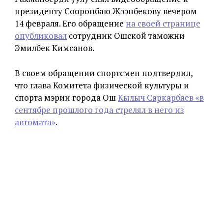
президенту Сооронбаю Жээнбекову вечером
14 февраля. Его обращение
на своей странице
опубликовал
сотрудник Ошской таможни
Эмилбек Кимсанов.
В своем обращении спортсмен подтвердил,
что глава Комитета физической культуры и
спорта мэрии города Ош
Кылыч Саркарбаев «в
сентябре прошлого года стрелял в него из
автомата»
.