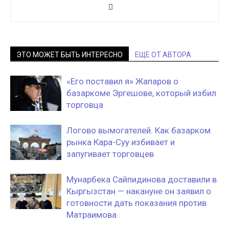
ЭТО МОЖЕТ БЫТЬ ИНТЕРЕСНО
ЕЩЕ ОТ АВТОРА
«Его поставил я» Жапаров о
базаркоме Эргешове, который избил
торговца
Логово вымогателей. Как базарком
рынка Кара-Суу избивает и
запугивает торговцев
Мунарбека Сайпидинова доставили в
Кыргызстан — накануне он заявил о
готовности дать показания против
Матраимова