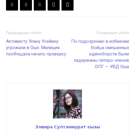
Предыдущая статья
Следующая статья
Активисту Улану Усейину
По подозрению в избиении
угрожали в Оше. Милиция
бойца смешанных
пообещала начать проверку
единоборств были
задержаны пятеро членов
ОПГ — УВД Оша
Элвира Султанмурат кызы