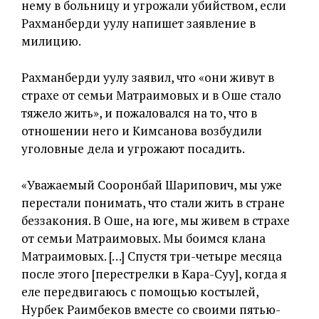
нему в больницу и угрожали убийством, если
Рахманберди уулу напишет заявление в
милицию.
Рахманберди уулу заявил, что «они живут в
страхе от семьи Матраимовых и в Оше стало
тяжело жить», и пожаловался на то, что в
отношении него и Кимсанова возбудили
уголовные дела и угрожают посадить.
«Уважаемый Сооронбай Шарипович, мы уже
перестали понимать, что стали жить в стране
беззакония. В Оше, на юге, мы живем в страхе
от семьи Матраимовых. Мы боимся клана
Матраимовых. […] Спустя три-четыре месяца
после этого [перестрелки в Кара-Суу], когда я
еле передвигаюсь с помощью костылей,
Нурбек Раимбеков вместе со своими пятью-