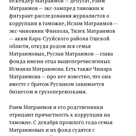
Искендер Матраимов — депутат, Раим
Матраимов — экс-зампред таможни и
фигурант расследования журналистов о
коррупции в таможне, Ислам Матраимов —
экс-чиновник Финпола, Тилек Матраимов
— аким Кара-Сууйского района Ошской
области, откуда родом вся семья
Матраимовых, Руслан Матраимов — глава
фонда имени отца вышеперечисленных
Исмаила Матраимова. Есть также Чинара
Матраимова — про нее известно, что она
вместе с братом Русланом занимается
бизнесом и грузоперевозками.
Раим Матраимов и его родственники
отрицают причастность к коррупции на
таможне. С декабря прошлого года семья
Матраимовых и их фонд судятся с