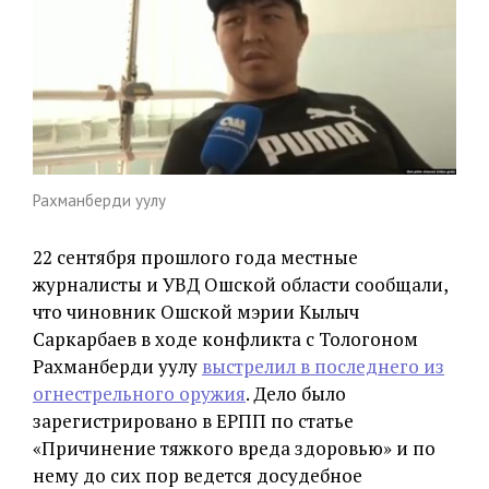
Рахманберди уулу
22 сентября прошлого года местные
журналисты и УВД Ошской области сообщали,
что чиновник Ошской мэрии Кылыч
Саркарбаев в ходе конфликта с Тологоном
Рахманберди уулу
выстрелил в последнего из
огнестрельного оружия
. Дело было
зарегистрировано в ЕРПП по статье
«Причинение тяжкого вреда здоровью» и по
нему до сих пор ведется досудебное