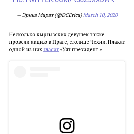
— Эрика Марат (@DCErica)
March 10, 2020
Несколько кыргызских девушек также
провели акцию в Праге, столице Чехии. Плакат
одной из них
гласит
«Уят президент!»