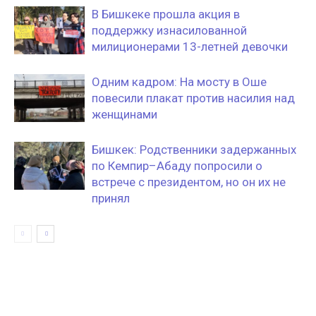
В Бишкеке прошла акция в
поддержку изнасилованной
милиционерами 13-летней девочки
Одним кадром: На мосту в Оше
повесили плакат против насилия над
женщинами
Бишкек: Родственники задержанных
по Кемпир–Абаду попросили о
встрече с президентом, но он их не
принял