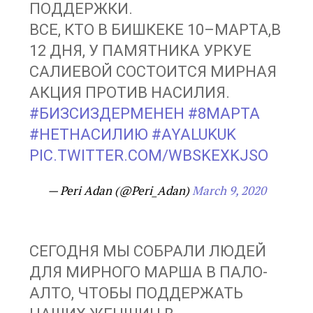
ПОДДЕРЖКИ.
ВСЕ, КТО В БИШКЕКЕ 10–МАРТА,В
12 ДНЯ, У ПАМЯТНИКА УРКУЕ
САЛИЕВОЙ СОСТОИТСЯ МИРНАЯ
АКЦИЯ ПРОТИВ НАСИЛИЯ.
#БИЗСИЗДЕРМЕНЕН
#8МАРТА
#НЕТНАСИЛИЮ
#AYALUKUK
PIC.TWITTER.COM/WBSKEXKJSO
— Peri Adan (@Peri_Adan)
March 9, 2020
СЕГОДНЯ МЫ СОБРАЛИ ЛЮДЕЙ
ДЛЯ МИРНОГО МАРША В ПАЛО-
АЛТО, ЧТОБЫ ПОДДЕРЖАТЬ