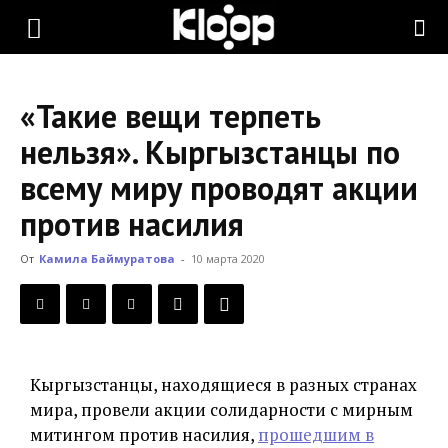
KLOOP.KG
«Такие вещи терпеть
—
нельзя». Кыргызстанцы по
всему миру проводят акции
Новости
против насилия
От
Камила Баймуратова
-
10 марта 2020
Кыргызстана
Кыргызстанцы, находящиеся в разных странах
мира, провели акции солидарности с мирным
митингом против насилия,
прошедшим в