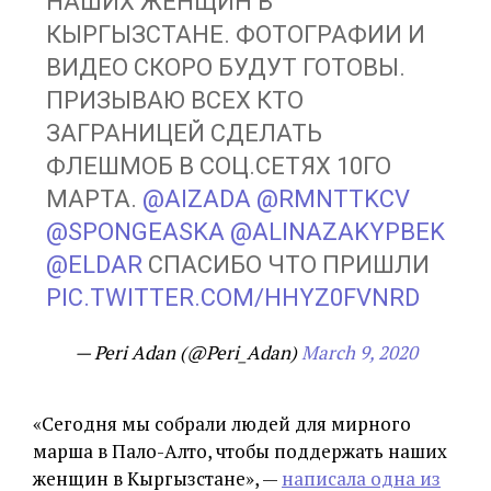
НАШИХ ЖЕНЩИН В
КЫРГЫЗСТАНЕ. ФОТОГРАФИИ И
ВИДЕО СКОРО БУДУТ ГОТОВЫ.
ПРИЗЫВАЮ ВСЕХ КТО
ЗАГРАНИЦЕЙ СДЕЛАТЬ
ФЛЕШМОБ В СОЦ.СЕТЯХ 10ГО
МАРТА.
@AIZADA
@RMNTTKCV
@SPONGEASKA
@ALINAZAKYPBEK
@ELDAR
СПАСИБО ЧТО ПРИШЛИ
PIC.TWITTER.COM/HHYZ0FVNRD
— Peri Adan (@Peri_Adan)
March 9, 2020
«Сегодня мы собрали людей для мирного
марша в Пало-Алто, чтобы поддержать наших
женщин в Кыргызстане», —
написала одна из