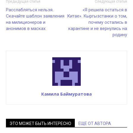
Предыдущая статья
Следующая статья
Расслабляться нельзя.
«Я решила остаться в
Скачайте шаблон заявления
Китае». Кыргызстанки о том,
на милиционеров и
почему остались в
анонимов в масках
карантине и не вернулись на
родину
Камила Баймуратова
ЭТО МОЖЕТ БЫТЬ ИНТЕРЕСНО
ЕЩЕ ОТ АВТОРА