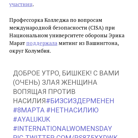
участниц
.
Профессорка Колледжа по вопросам
международной безопасности (CISA) при
Национальном университете обороны Эрика
Марат
поддержала
митинг из Вашингтона,
округ Колумбия.
ДОБРОЕ УТРО, БИШКЕК! С ВАМИ
(ОЧЕНЬ) ЗЛАЯ ЖЕНЩИНА
ВОПЯЩАЯ ПРОТИВ
НАСИЛИЯ
#БИЗСИЗДЕРМЕНЕН
#8МАРТА
#НЕТНАСИЛИЮ
#AYALUKUK
#INTERNATIONALWOMENSDAY
PIC.TWITTER.COM/RS8Z5XXDWK