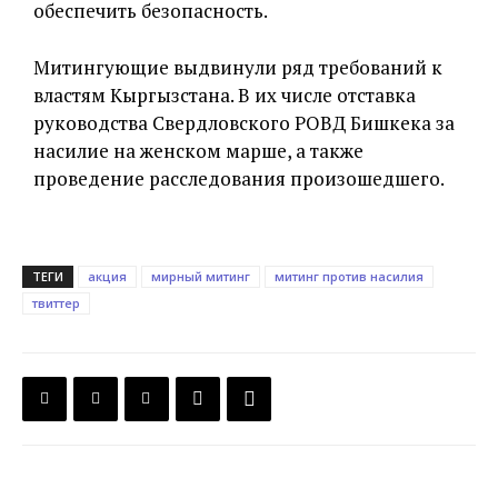
обеспечить безопасность.
Митингующие выдвинули ряд требований к
властям Кыргызстана. В их числе отставка
руководства Свердловского РОВД Бишкека за
насилие на женском марше, а также
проведение расследования произошедшего.
ТЕГИ
акция
мирный митинг
митинг против насилия
твиттер