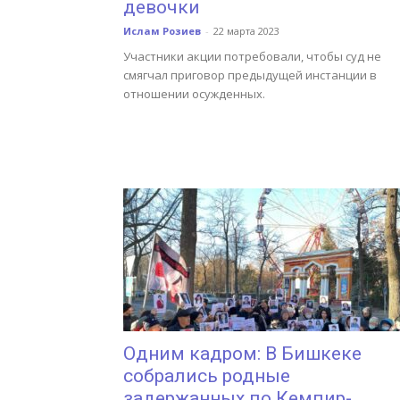
девочки
Ислам Розиев
-
22 марта 2023
Участники акции потребовали, чтобы суд не
смягчал приговор предыдущей инстанции в
отношении осужденных.
Одним кадром: В Бишкеке
собрались родные
задержанных по Кемпир-