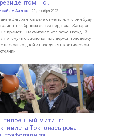
резидентом, но...
ирайым Алмас
-
20 декабря 2022
одные фигурантов дела отметили, что они будут
страивать собрания до тех пор, пока Жапаров
 не примет. Они считают, что важен каждый
ас, потому что заключенные держат голодовку
е несколько дней и находятся в критическом
стоянии.
нтивоенный митинг:
ктивиста Токтонасырова
штрафовали за