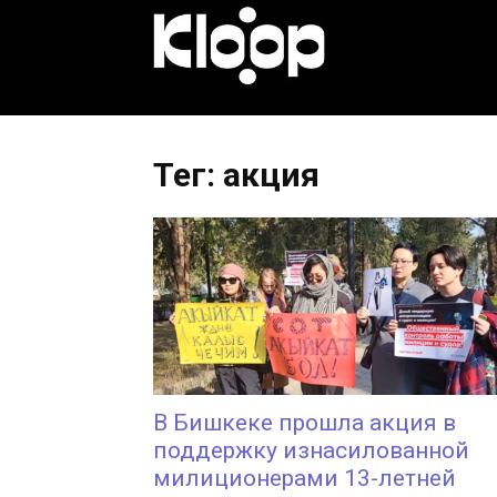
KLOOP.KG
—
Тег: акция
Новости
Кыргызстана
В Бишкеке прошла акция в
поддержку изнасилованной
милиционерами 13-летней