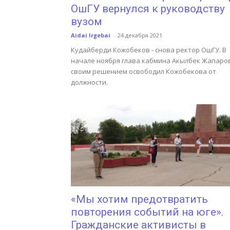
ОшГУ вернулся к руководству
вузом
Aidai Irgebai
-
24 декабря 2021
Кудайберди Кожобеков - снова ректор ОшГУ. В
начале ноября глава кабмина Акылбек Жапаро
своим решением освободил Кожобекова от
должности.
«Мы хотим предотвратить
повторения событий на юге».
Гражданские активисты в