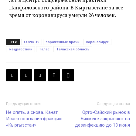
Панфиловского района. В Кыргызстане за все
время от коронавируса умерли 26 человек.
ТЕГИ
COVID-19
зараженные врачи
коронавирус
медработник
Талас
Таласская область
Предыдущая статья
Следующая статья
Не опять, а снова. Канат
Орто-Сайский рынок в
Исаев возглавил фракцию
Бишкеке закрывают на
«Кыргызстан»
дезинфекцию до 13 июня