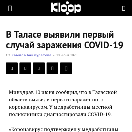
KLOOP.KG
В Таласе выявили первый
—
случай заражения COVID-19
От
Камила Баймуратова
-
10 июня 2020
Новости
Кыргызстана
Минздрав 10 июня сообщил, что в Таласской
области выявили первого зараженного
коронавирусом. У медработницы местной
поликлиники диагностировали COVID-19.
«Коронавирус подтвержден у медработницы.