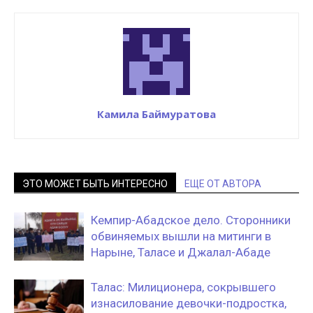
Камила Баймуратова
ЭТО МОЖЕТ БЫТЬ ИНТЕРЕСНО
ЕЩЕ ОТ АВТОРА
Кемпир-Абадское дело. Сторонники
обвиняемых вышли на митинги в
Нарыне, Таласе и Джалал-Абаде
Талас: Милиционера, сокрывшего
изнасилование девочки-подростка,