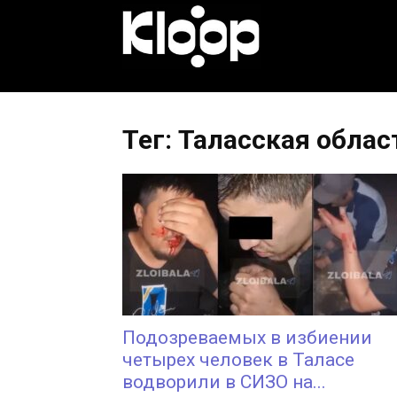
KLOOP.KG
—
Тег: Таласская облас
Новости
Кыргызстана
Подозреваемых в избиении
четырех человек в Таласе
водворили в СИЗО на...