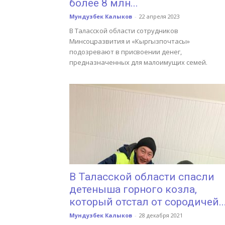
более 8 млн...
Мундузбек Калыков
-
22 апреля 2023
В Таласской области сотрудников
Минсоцразвития и «Кыргызпочтасы»
подозревают в присвоении денег,
предназначенных для малоимущих семей.
В Таласской области спасли
детеныша горного козла,
который отстал от сородичей..
Мундузбек Калыков
-
28 декабря 2021