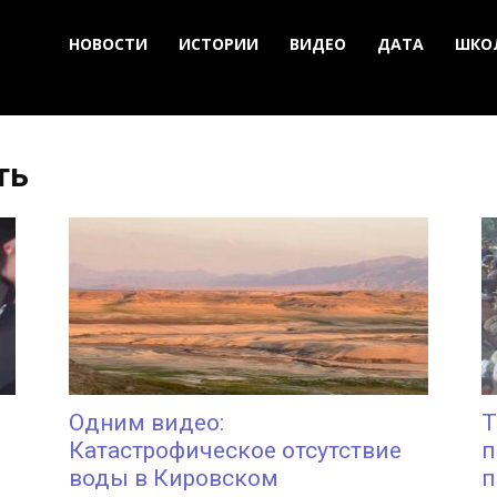
НОВОСТИ
ИСТОРИИ
ВИДЕО
ДАТА
ШКО
ть
Одним видео:
Т
Катастрофическое отсутствие
п
воды в Кировском
п