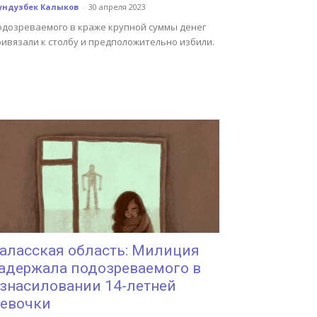
ундузбек Калыков
-
30 апреля 2023
одозреваемого в краже крупной суммы денег
ривязали к столбу и предположительно избили.
аласская область: Милиция
адержала подозреваемого в
знасиловании 14-летней
евочки