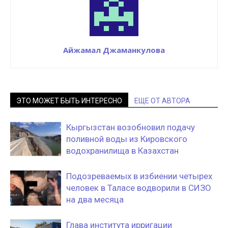
Айжамал Джаманкулова
ЭТО МОЖЕТ БЫТЬ ИНТЕРЕСНО
ЕЩЕ ОТ АВТОРА
Кыргызстан возобновил подачу
поливной воды из Кировского
водохранилища в Казахстан
Подозреваемых в избиении четырех
человек в Таласе водворили в СИЗО
на два месяца
Глава института ирригации