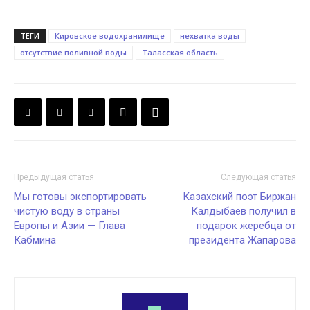
ТЕГИ
Кировское водохранилище
нехватка воды
отсутствие поливной воды
Таласская область
Предыдущая статья
Следующая статья
Мы готовы экспортировать
Казахский поэт Биржан
чистую воду в страны
Калдыбаев получил в
Европы и Азии — Глава
подарок жеребца от
Кабмина
президента Жапарова