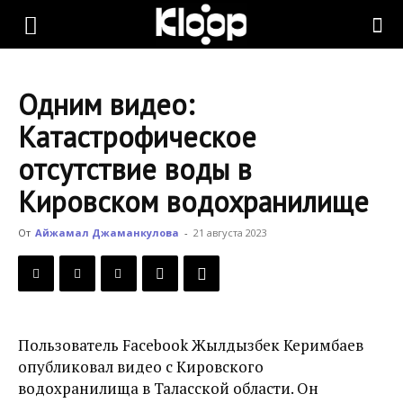
KLOOP.KG
Одним видео:
—
Катастрофическое
отсутствие воды в
Новости
Кировском водохранилище
От
Айжамал Джаманкулова
-
21 августа 2023
Кыргызстана
Пользователь Facebook Жылдызбек Керимбаев
опубликовал видео с Кировского
водохранилища
в Таласской области. Он