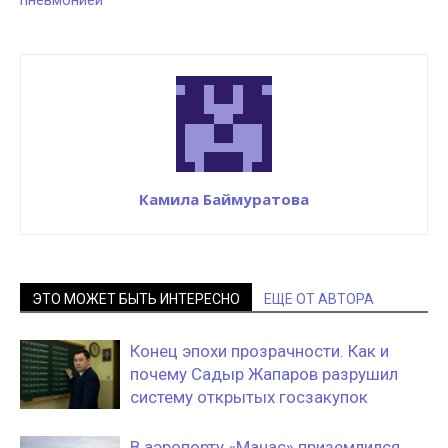
пневмонией
Камила Баймуратова
ЭТО МОЖЕТ БЫТЬ ИНТЕРЕСНО
ЕЩЕ ОТ АВТОРА
Конец эпохи прозрачности. Как и
почему Садыр Жапаров разрушил
систему открытых госзакупок
В аэропорту «Манас» приземлился