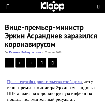
KLOOP.KG
Вице-премьер-министр
—
Эркин Асрандиев заразился
коронавирусом
Новости
От
Камила Баймуратова
-
30 июня 2020
Кыргызстана
Пресс-служба правительства сообщила
, что у
вице-премьер-министра Эркина Асрандиева
ПЦР-анализ на коронавирусную инфекцию
показал положительный результат.