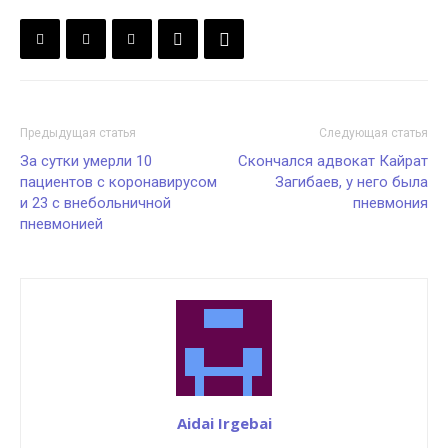
Предыдущая статья
Следующая статья
За сутки умерли 10
Скончался адвокат Кайрат
пациентов с коронавирусом
Загибаев, у него была
и 23 с внебольничной
пневмония
пневмонией
Aidai Irgebai