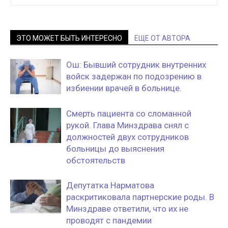
ЭТО МОЖЕТ БЫТЬ ИНТЕРЕСНО
ЕЩЕ ОТ АВТОРА
Ош: Бывший сотрудник внутренних
войск задержан по подозрению в
избиении врачей в больнице.
Смерть пациента со сломанной
рукой. Глава Минздрава снял с
должностей двух сотрудников
больницы до выяснения
обстоятельств
Депутатка Нарматова
раскритиковала партнерские роды. В
Минздраве ответили, что их не
проводят с пандемии