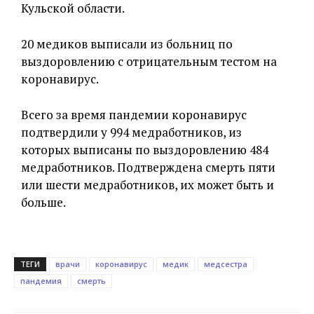
Кульской области.
20 медиков выписали из больниц по
выздоровлению с отрицательным тестом на
коронавирус.
Всего за время пандемии коронавирус
подтвердили у 994 медработников, из
которых выписаны по выздоровлению 484
медработников. Подтверждена смерть пяти
или шести медработников, их может быть и
больше.
ТЕГИ
врачи
коронавирус
медик
медсестра
пандемия
смерть