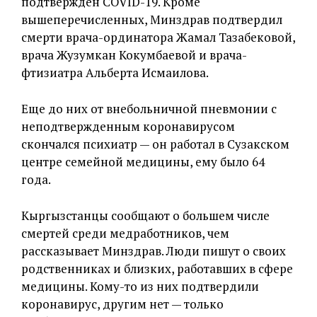
подтвержден COVID-19. Кроме
вышеперечисленных, Минздрав подтвердил
смерти врача-ординатора Жамал Тазабековой,
врача Жузумкан Кокумбаевой и врача-
фтизиатра Альберта Исмаилова.
Еще до них от внебольничной пневмонии с
неподтвержденным коронавирусом
скончался психиатр — он работал в Сузакском
центре семейной медицины, ему было 64
года.
Кыргызстанцы сообщают о большем числе
смертей среди медработников, чем
рассказывает Минздрав. Люди пишут о своих
родственниках и близких, работавших в сфере
медицины. Кому-то из них подтвердили
коронавирус, другим нет — только