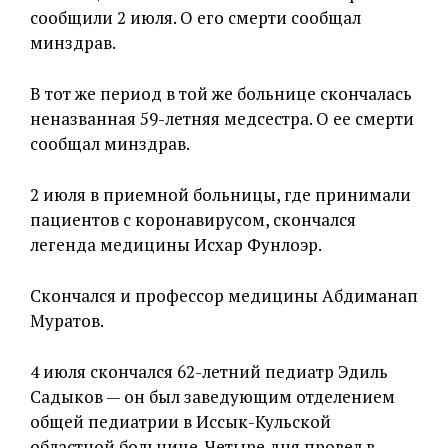
сообщили 2 июля. О его смерти сообщал
минздрав.
В тот же период в той же больнице скончалась
неназванная 59-летняя медсестра. О ее смерти
сообщал минздрав.
2 июля в приемной больницы, где принимали
пациентов с коронавирусом, скончался
легенда медицины Исхар Фунлоэр.
Скончался и профессор медицины Абдиманап
Муратов.
4 июля скончался 62-летний педиатр Эдиль
Садыков — он был заведующим отделением
общей педиатрии в Иссык-Кульской
областной больнице. Четыре дня провел в