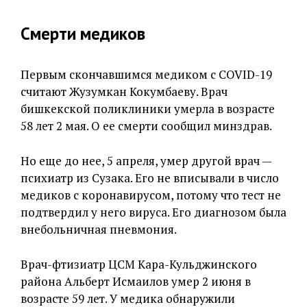
Смерти медиков
Первым скончавшимся медиком с COVID-19
считают Жузумкан Кокумбаеву. Врач
бишкекской поликлиники умерла в возрасте
58 лет 2 мая. О ее смерти сообщил минздрав.
Но еще до нее, 5 апреля, умер другой врач —
психиатр из Сузака. Его не вписывали в число
медиков с коронавирусом, потому что тест не
подтвердил у него вируса. Его диагнозом была
внебольничная пневмония.
Врач-фтизиатр ЦСМ Кара-Кульджинского
района Альберт Исмаилов умер 2 июня в
возрасте 59 лет. У медика обнаружили