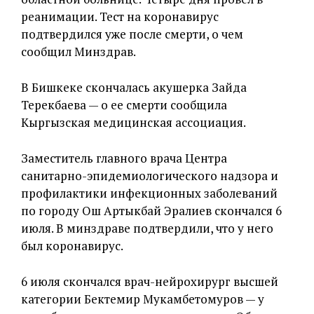
реанимации. Тест на коронавирус
подтвердился уже после смерти, о чем
сообщил Минздрав.
В Бишкеке скончалась акушерка Зайда
Терекбаева — о ее смерти сообщила
Кыргызская медицинская ассоциация.
Заместитель главного врача Центра
санитарно-эпидемиологического надзора и
профилактики инфекционных заболеваний
по городу Ош Артыкбай Эралиев скончался 6
июля. В минздраве подтвердили, что у него
был коронавирус.
6 июля скончался врач-нейрохирург высшей
категории Бектемир Мукамбетомуров — у