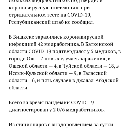
скольких медработников подтвердили
коронавирусную пневмонию при
отрицательном тесте на COVID-19,
Республиканский штаб не сообщил.
В Бишкеке заразились коронавирусной
инфекцией 42 медработника. В Баткенской
области COVID-19 подтвердился у 5 медиков, в
городе Ош — 7 новых случаев заражения, в
Ошской области — 4, в Чуйской области — 18, в
Иссык-Кульской области — 9, в Таласской
области – 6, и пять случаев в Джалал-Абадской
области.
Всего за время пандемии COVID-19
диагностирован у 2 076 медработников.
Из стационаров с выздоровлением за сутки