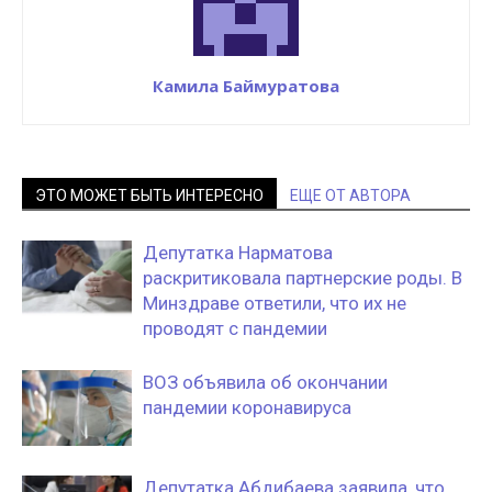
Камила Баймуратова
ЭТО МОЖЕТ БЫТЬ ИНТЕРЕСНО
ЕЩЕ ОТ АВТОРА
Депутатка Нарматова
раскритиковала партнерские роды. В
Минздраве ответили, что их не
проводят с пандемии
ВОЗ объявила об окончании
пандемии коронавируса
Депутатка Абдибаева заявила, что