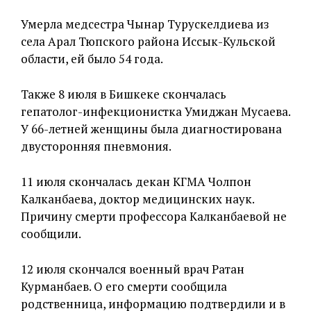
Умерла медсестра Чынар Турускелдиева из
села Арал Тюпского района Иссык-Кульской
области, ей было 54 года.
Также 8 июля в Бишкеке скончалась
гепатолог-инфекционистка Умиджан Мусаева.
У 66-летней женщины была диагностирована
двусторонняя пневмония.
11 июля скончалась декан КГМА Чолпон
Калканбаева, доктор медицинских наук.
Причину смерти профессора Калканбаевой не
сообщили.
12 июля скончался военный врач Ратан
Курманбаев. О его смерти сообщила
родственница, информацию подтвердили и в