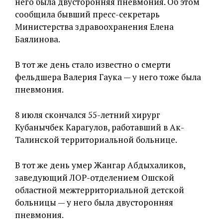
него была двусторонняя пневмония. Об этом
сообщила бывший пресс-секретарь
Министерства здравоохранения Елена
Баялинова.
В тот же день стало известно о смерти
фельдшера Валерия Гаука — у него тоже была
пневмония.
8 июля скончался 55-летний хирург
Кубанычбек Карагулов, работавший в Ак-
Талинской территориальной больнице.
В тот же день умер Жангар Абдыхаликов,
заведующий ЛОР-отделением Ошской
областной межтерриториальной детской
больницы — у него была двусторонняя
пневмония.