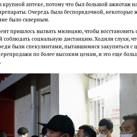
в
крупной
аптеке, потому что был большой ажиотаж н
репараты. Очередь была беспорядочной, некоторые 
ение было скверным.
ент пришлось вызвать милицию, чтобы восстановить 
й соблюдать социальную дистанцию. Ходили слухи, чт
реди были спекулянтами, пытавшимися закупиться с 
ерепродажи по более высоким ценам, и это еще боль
.