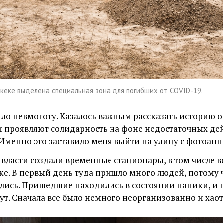
кеке выделена специальная зона для погибших от COVID-19.
ло невмоготу. Казалось важным рассказать историю о
и проявляют солидарность на фоне недостаточных де
 Именно это заставило меня выйти на улицу с фотоапп
 власти создали временные стационары, в том числе 
ке. В первый день туда пришло много людей, потому
лись. Пришедшие находились в состоянии паники, и н
ут. Сначала все было немного неорганизованно и хао