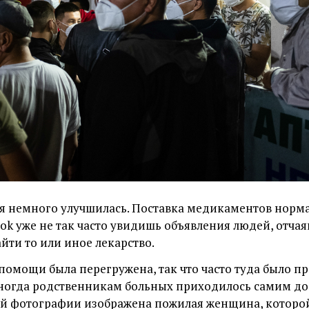
я немного улучшилась. Поставка медикаментов норма
ook
уже не так часто увидишь объявления людей, отча
ти то или иное лекарство.
помощи была перегружена, так что часто туда было пр
Иногда родственникам больных приходилось самим до
той фотографии изображена пожилая женщина, которо