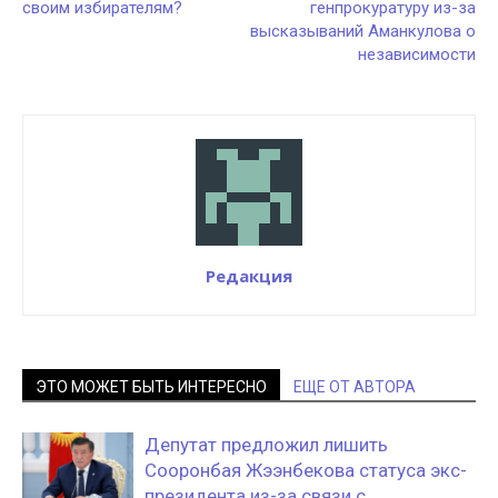
своим избирателям?
генпрокуратуру из-за
высказываний Аманкулова о
независимости
Редакция
ЭТО МОЖЕТ БЫТЬ ИНТЕРЕСНО
ЕЩЕ ОТ АВТОРА
Депутат предложил лишить
Сооронбая Жээнбекова статуса экс-
президента из-за связи с