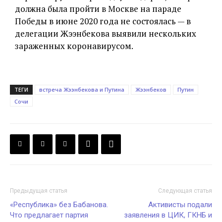
должна была пройти в Москве на параде
Победы в июне 2020 года не состоялась — в
делегации Жээнбекова выявили нескольких
зараженных коронавирусом.
ТЕГИ
встреча Жээнбекова и Путина
Жээнбеков
Путин
Сочи
Предыдущая статья
Следующая статья
«Республика» без Бабанова.
Активисты подали
Что предлагает партия
заявления в ЦИК, ГКНБ и