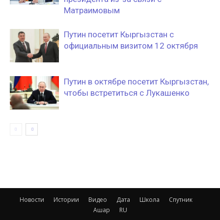
Матраимовым
Путин посетит Кыргызстан с
официальным визитом 12 октября
Путин в октябре посетит Кыргызстан,
чтобы встретиться с Лукашенко
Новости
Истории
Видео
Дата
Школа
Спутник
Ашар
RU