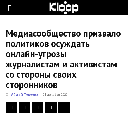
KLOOP.KG
Медиасообщество призвало
—
политиков осуждать
онлайн-угрозы
Новости
журналистам и активистам
со стороны своих
Кыргызстана
сторонников
От
Айдай Токоева
-
01 декабря 2020