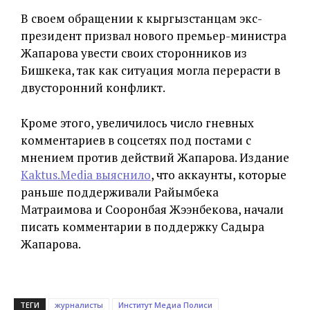
В своем обращении к кыргызстанцам экс-
президент призвал нового премьер-министра
Жапарова увести своих сторонников из
Бишкека, так как ситуация могла перерасти в
двусторонний конфликт.
Кроме этого, увеличилось число гневных
комментариев в соцсетях под постами с
мнением против действий Жапарова. Издание
Kaktus.Media выяснило
, что аккаунты, которые
раньше поддерживали Райымбека
Матраимова и Сооронбая Жээнбекова, начали
писать комментарии в поддержку Садыра
Жапарова.
ТЕГИ
журналисты
Институт Медиа Полиси