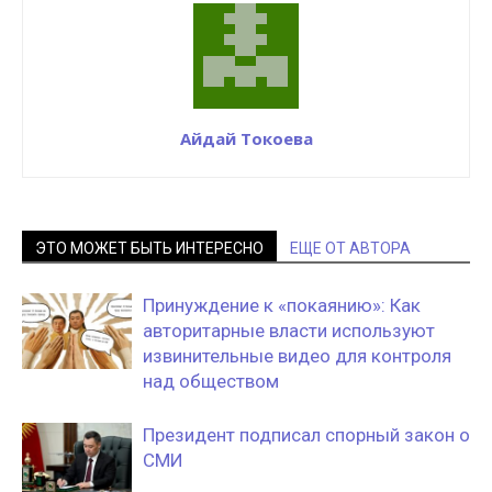
Айдай Токоева
ЭТО МОЖЕТ БЫТЬ ИНТЕРЕСНО
ЕЩЕ ОТ АВТОРА
Принуждение к «покаянию»: Как
авторитарные власти используют
извинительные видео для контроля
над обществом
Президент подписал спорный закон о
СМИ