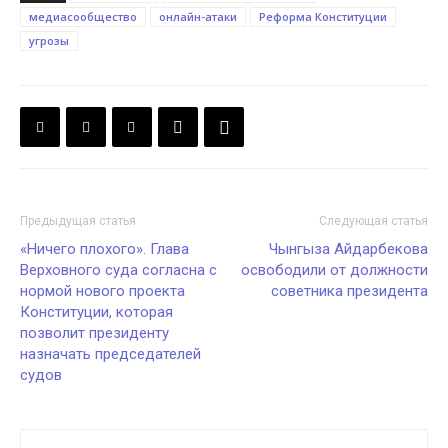
медиасообщество
онлайн-атаки
Реформа Конституции
угрозы
Предыдущая статья
Следующая статья
«Ничего плохого». Глава
Чынгыза Айдарбекова
Верховного суда согласна с
освободили от должности
нормой нового проекта
советника президента
Конституции, которая
позволит президенту
назначать председателей
судов