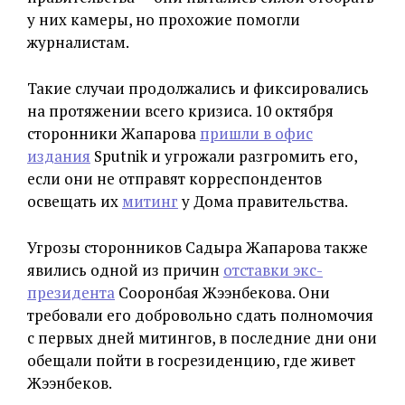
у них камеры, но прохожие помогли
журналистам.
Такие случаи продолжались и фиксировались
на протяжении всего кризиса. 10 октября
сторонники Жапарова
пришли в офис
издания
Sputnik и угрожали разгромить его,
если они не отправят корреспондентов
освещать их
митинг
у Дома правительства.
Угрозы сторонников Садыра Жапарова также
явились одной из причин
отставки экс-
президента
Сооронбая Жээнбекова. Они
требовали его добровольно сдать полномочия
с первых дней митингов, в последние дни они
обещали пойти в госрезиденцию, где живет
Жээнбеков.