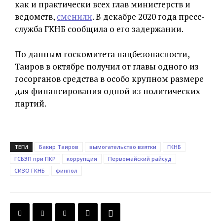
как и практически всех глав министерств и
ведомств,
сменили
. В декабре 2020 года пресс-
служба ГКНБ сообщила о его задержании.
По данным госкомитета нацбезопасности,
Таиров в октябре получил от главы одного из
госорганов средства в особо крупном размере
для финансирования одной из политических
партий.
ТЕГИ
Бакир Таиров
вымогательство взятки
ГКНБ
ГСБЭП при ПКР
коррупция
Первомайский райсуд
СИЗО ГКНБ
финпол