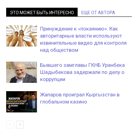
ЭТО МОЖЕТ БЫТЬ ИНТЕРЕСНО
ЕЩЕ ОТ АВТОРА
Принуждение к «покаянию»: Как
авторитарные власти используют
извинительные видео для контроля
над обществом
Бывшего замглавы ГКНБ Уранбека
Шадыбекова задержали по делу о
коррупции
Жапаров проиграл Кыргызстан в
глобальном казино