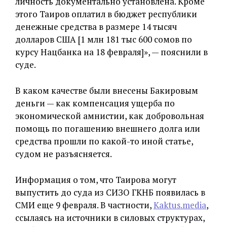
личность документально установлена. Кроме
этого Таиров оплатил в бюджет республики
денежные средства в размере 14 тысяч
долларов США [1 млн 181 тыс 600 сомов по
курсу Нацбанка на 18 февраля]», — пояснили в
суде.
В каком качестве были внесены Бакировым
деньги — как компенсация ущерба по
экономической амнистии, как добровольная
помощь по погашению внешнего долга или
средства прошли по какой-то иной статье,
судом не разъясняется.
Информация о том, что Таирова могут
выпустить до суда из СИЗО ГКНБ появилась в
СМИ еще 9 февраля. В частности,
Kaktus.media
,
ссылаясь на источники в силовых структурах,