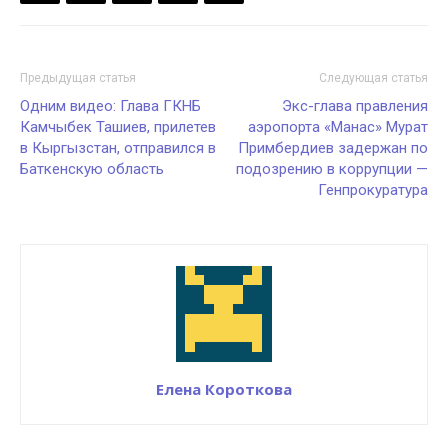
Предыдущая статья
Следующая статья
Одним видео: Глава ГКНБ
Экс-глава правления
Камчыбек Ташиев, прилетев
аэропорта «Манас» Мурат
в Кыргызстан, отправился в
Примбердиев задержан по
Баткенскую область
подозрению в коррупции —
Генпрокуратура
Елена Короткова