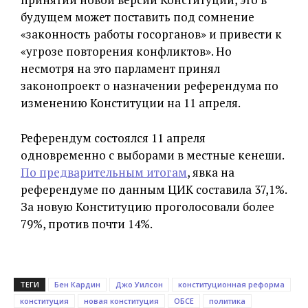
будущем может поставить под сомнение
«законность работы госорганов» и привести к
«угрозе повторения конфликтов». Но
несмотря на это парламент принял
законопроект о назначении референдума по
изменению Конституции на 11 апреля.
Референдум состоялся 11 апреля
одновременно с выборами в местные кенеши.
По предварительным итогам
, явка на
референдуме по данным ЦИК составила 37,1%.
За новую Конституцию проголосовали более
79%, против почти 14%.
ТЕГИ
Бен Кардин
Джо Уилсон
конституционная реформа
конституция
новая конституция
ОБСЕ
политика