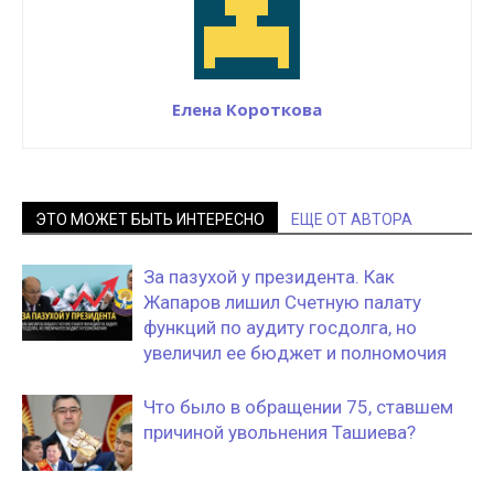
Елена Короткова
ЭТО МОЖЕТ БЫТЬ ИНТЕРЕСНО
ЕЩЕ ОТ АВТОРА
За пазухой у президента. Как
Жапаров лишил Счетную палату
функций по аудиту госдолга, но
увеличил ее бюджет и полномочия
Что было в обращении 75, ставшем
причиной увольнения Ташиева?