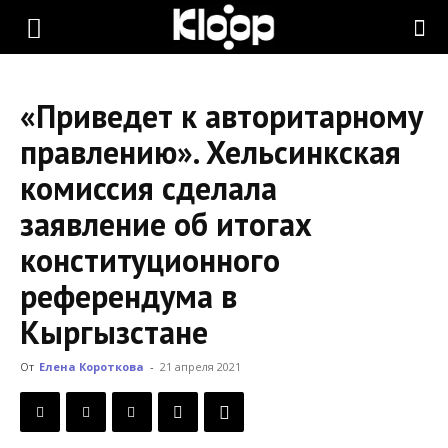
KLOOP.KG
«Приведет к авторитарному
—
правлению». Хельсинкская
комиссия сделала
Новости
заявление об итогах
конституционного
Кыргызстана
референдума в
Кыргызстане
От
Елена Короткова
-
21 апреля 2021