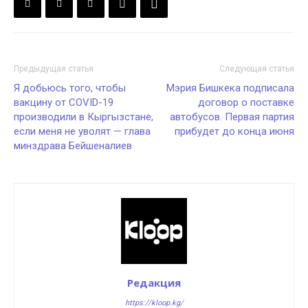
Предыдущая статья
Следующая статья
Я добьюсь того, чтобы
Мэрия Бишкека подписала
вакцину от COVID-19
договор о поставке
производили в Кыргызстане,
автобусов. Первая партия
если меня не уволят — глава
прибудет до конца июня
минздрава Бейшеналиев
Редакция
https://kloop.kg/