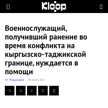
KLOOP.KG
Военнослужащий,
—
получивший ранение во
время конфликта на
Новости
кыргызско-таджикской
границе, нуждается в
Кыргызстана
помощи
От
Редакция
-
04 июня 2021