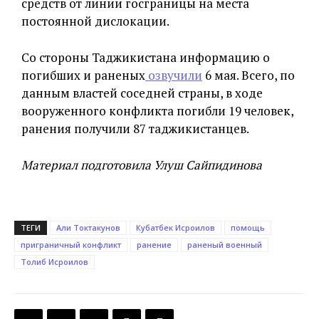
средств от линии госграницы на места
постоянной дислокации.
Со стороны Таджикистана информацию о
погибших и раненых
озвучили
6 мая. Всего, по
данным властей соседней страны, в ходе
вооруженного конфликта погибли 19 человек,
ранения получили 87 таджикистанцев.
Материал подготовила Улуш Сайпидинова
ТЕГИ
Али Токтакунов
Кубатбек Исроилов
помощь
приграничный конфликт
ранение
раненый военный
Толиб Исроилов