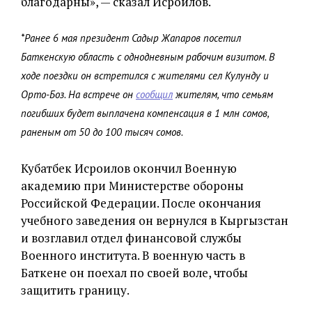
благодарны», — сказал Исроилов.
*Ранее 6 мая президент Садыр Жапаров посетил
Баткенскую область с однодневным рабочим визитом. В
ходе поездки он встретился с жителями сел Кулунду и
Орто-Боз. На встрече он
сообщил
жителям, что семьям
погибших будет выплачена компенсация в 1 млн сомов,
раненым от 50 до 100 тысяч сомов.
Кубатбек Исроилов окончил Военную
академию при Министерстве обороны
Российской Федерации. После окончания
учебного заведения он вернулся в Кыргызстан
и возглавил отдел финансовой службы
Военного института. В военную часть в
Баткене он поехал по своей воле, чтобы
защитить границу.