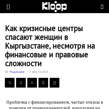
KLOOP.KG
Как кризисные центры
—
спасают женщин в
Кыргызстане, несмотря на
Новости
финансовые и правовые
сложности
Кыргызстана
От
Редакция
-
11 августа 2023
Проблемы с финансированием, частые отказы в
помощи от правоохранителей, нападения на