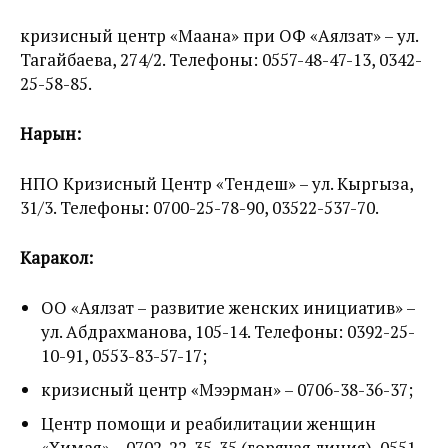
кризисный центр «Маана» при ОФ «Аялзат» – ул.
Тагайбаева, 274/2. Телефоны: 0557-48-47-13, 0342-
25-58-85.
Нарын:
НПО Кризисный Центр «Тендеш» – ул. Кыргыза,
31/3. Телефоны: 0700-25-78-90, 03522-537-70.
Каракол:
ОО «Аялзат – развитие женских инициатив» –
ул. Абдрахманова, 105-14. Телефоны: 0392-25-
10-91, 0553-83-57-17;
кризисный центр «Мээрман» – 0706-38-36-37;
Центр помощи и реабилитации женщин
«Химая» – 0702-22-35-35 (горячая линия), 0551-