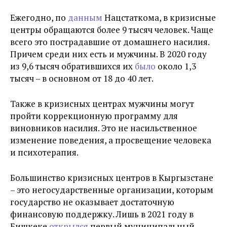
Ежегодно, по
данным
Нацстаткома, в кризисные
центры обращаются более 9 тысяч человек.
Чаще
всего это пострадавшие от домашнего насилия.
Причем среди них есть и мужчины. В 2020 году
из 9,6 тысяч обратившихся их
было
около 1,3
тысяч – в основном от 18 до 40 лет.
Также в кризисных центрах мужчины могут
пройти коррекционную программу для
виновников насилия. Это не насильственное
изменение поведения, а просвещение человека
и психотерапия.
Большинство кризисных центров в Кыргызстане
– это негосударственные организации,
которым
государство не оказывает достаточную
финансовую поддержку. Лишь в 2021 году в
Бишкеке
открылся
первый муниципальный