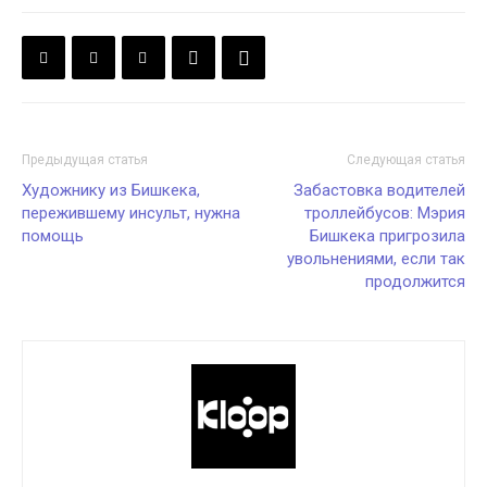
Предыдущая статья
Следующая статья
Художнику из Бишкека,
Забастовка водителей
пережившему инсульт, нужна
троллейбусов: Мэрия
помощь
Бишкека пригрозила
увольнениями, если так
продолжится