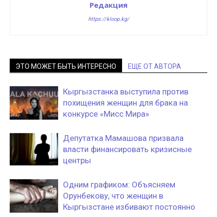
Редакция
https://kloop.kg/
ЭТО МОЖЕТ БЫТЬ ИНТЕРЕСНО
ЕЩЕ ОТ АВТОРА
Кыргызстанка выступила против
похищения женщин для брака на
конкурсе «Мисс Мира»
Депутатка Мамашова призвала
власти финансировать кризисные
центры
Одним графиком: Объясняем
Орунбекову, что женщин в
Кыргызстане избивают постоянно