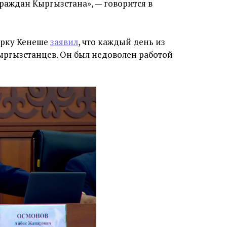
раждан Кыргызстана», — говорится в
орку Кенеше
заявил
, что каждый день из
ыргызстанцев. Он был недоволен работой