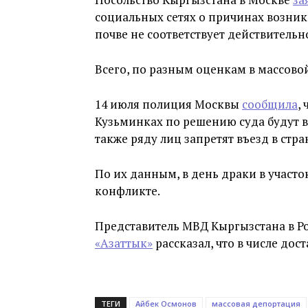
социальных сетях о причинах возн
почве не соответствует действительн
Всего, по разным оценкам в массовой
14 июля полиция Москвы
сообщила
,
Кузьминках по решению суда будут 
также ряду лиц запретят въезд в стра
По их данным, в день драки в участо
конфликте.
Представитель МВД Кыргызстана в Р
«Азаттык»
рассказал, что в числе до
ТЕГИ
Айбек Осмонов
массовая депортация