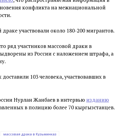
икновения конфликта на межнациональной
ости.
 драке участвовали около 180-200 мигрантов.
 что ряд участников массовой драки в
выдворены из России с наложением штрафа, а
ну.
к доставили 103 человека, участвовавших в
оссии Нурлан Жанбаев в интервью
изданию
ставленных в полицию более 70 кыргызстанцев.
массовая драка в Кузьминказ