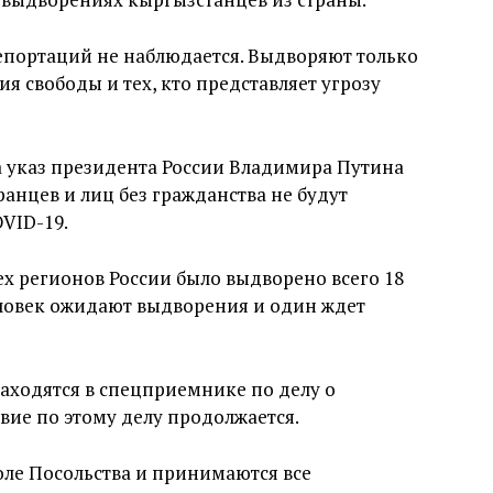
депортаций не наблюдается. Выдворяют только
ия свободы и тех, кто представляет угрозу
а указ президента России Владимира Путина
ранцев и лиц без гражданства не будут
OVID-19.
ех регионов России было выдворено всего 18
еловек ожидают выдворения и один ждет
находятся в спецприемнике по делу о
вие по этому делу продолжается.
оле Посольства и принимаются все