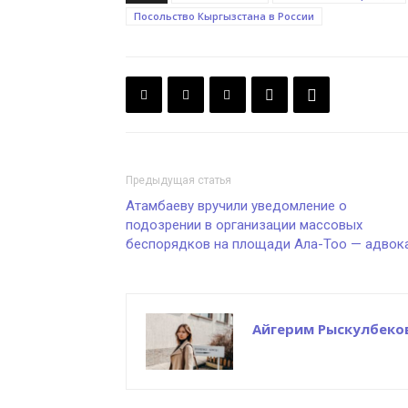
Посольство Кыргызстана в России
Предыдущая статья
Атамбаеву вручили уведомление о
подозрении в организации массовых
беспорядков на площади Ала-Тоо — адвок
Айгерим Рыскулбеко