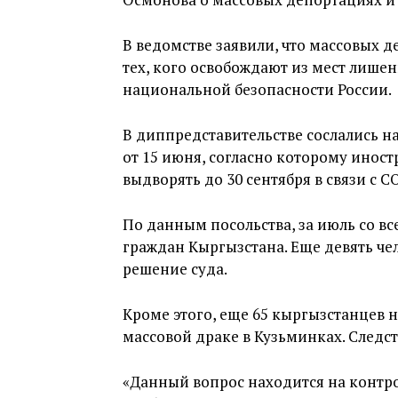
В ведомстве заявили, что массовых 
тех, кого освобождают из мест лишен
национальной безопасности России.
В диппредставительстве сослались н
от 15 июня, согласно которому иност
выдворять до 30 сентября в связи с C
По данным посольства, за июль со вс
граждан Кыргызстана. Еще девять ч
решение суда.
Кроме этого, еще 65 кыргызстанцев 
массовой драке в Кузьминках. Следст
«Данный вопрос находится на контр