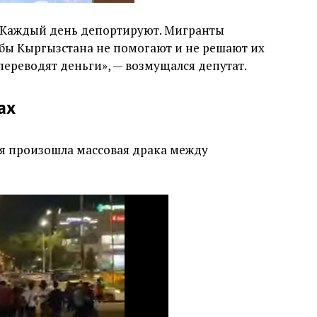
 Каждый день депортируют. Мигранты
жбы Кыргызстана не помогают и не решают их
переводят деньги», — возмущался депутат.
ах
ля произошла массовая драка между