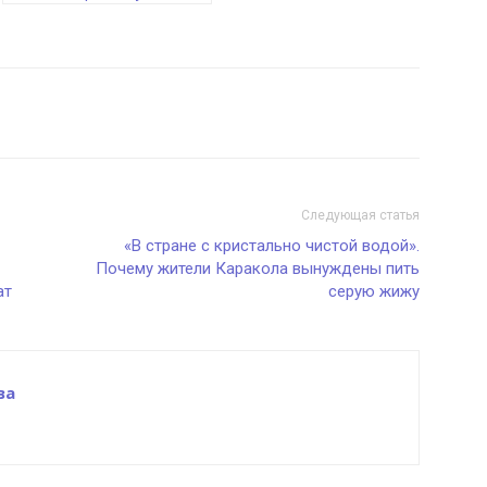
Следующая статья
«В стране с кристально чистой водой».
Почему жители Каракола вынуждены пить
ат
серую жижу
ва