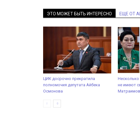
ЭТО МОЖЕТ БЫТЬ ИНТЕРЕСНО
ЕЩЕ ОТ 
ЦИК досрочно прекратила
Несколько 
полномочия депутата Айбека
не имеют с
Осмонова
Матраимо