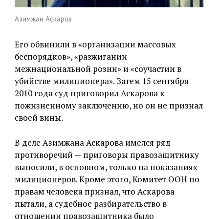
Азимжан Аскаров
Его обвинили в «организации массовых
беспорядков», «разжигании
межнациональной розни» и «соучастии в
убийстве милиционера». Затем 15 сентября
2010 года суд приговорил Аскарова к
пожизненному заключению, но он не признал
своей вины.
В деле Азимжана Аскарова имелся ряд
противоречий — приговоры правозащитнику
выносили, в основном, только на показаниях
милиционеров. Кроме этого, Комитет ООН по
правам человека признал, что Аскарова
пытали, а судебное разбирательство в
отношении правозащитника было