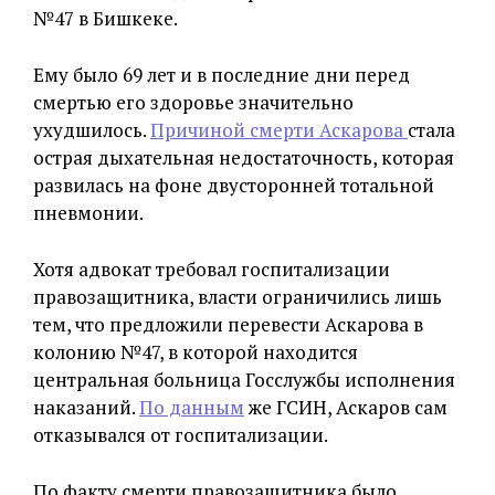
№47 в Бишкеке.
Ему было 69 лет и в последние дни перед
смертью его здоровье значительно
ухудшилось.
Причиной смерти Аскарова
стала
острая дыхательная недостаточность, которая
развилась на фоне двусторонней тотальной
пневмонии.
Хотя адвокат требовал госпитализации
правозащитника, власти ограничились лишь
тем, что предложили перевести Аскарова в
колонию №47, в которой находится
центральная больница Госслужбы исполнения
наказаний.
По данным
же ГСИН, Аскаров сам
отказывался от госпитализации.
По факту смерти правозащитника было