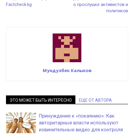
Factcheck.kg
о прослушке активистов и
политиков
Мундузбек Калыков
ЭТО МОЖЕТ БЫТЬ ИНТЕРЕСНО
ЕЩЕ ОТ АВТОРА
Принуждение к «покаянию»: Как
авторитарные власти используют
извинительные видео для контроля