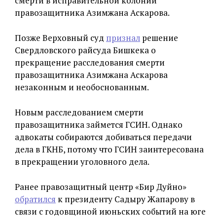
смерти в исправительной колонии
правозащитника Азимжана Аскарова.
Позже Верховный суд
признал
решение
Свердловского райсуда Бишкека о
прекращение расследования смерти
правозащитника Азимжана Аскарова
незаконным и необоснованным.
Новым расследованием смерти
правозащитника займется ГСИН. Однако
адвокаты собираются добиваться передачи
дела в ГКНБ, потому что ГСИН заинтересована
в прекращении уголовного дела.
Ранее правозащитный центр «Бир Дуйно»
обратился
к президенту Садыру Жапарову в
связи с годовщиной июньских событий на юге