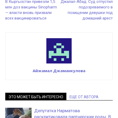
В Кыргызстан привезли 1,5
Джалал-Абад: Суд отпустил
млн доз вакцины Sinopharm
подозреваемого в
— власти вновь призвали
похищении девушки под
всех вакцинироваться
домашний арест
Айжамал Джаманкулова
ЭТО МОЖЕТ БЫТЬ ИНТЕРЕСНО
ЕЩЕ ОТ АВТОРА
Депутатка Нарматова
раскритиковала партнерские роды. В