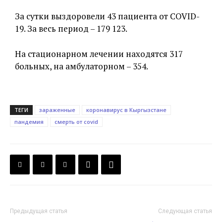
За сутки выздоровели 43 пациента от COVID-
19. За весь период – 179 123.
На стационарном лечении находятся 317
больных, на амбулаторном – 354.
ТЕГИ
зараженные
коронавирус в Кыргызстане
пандемия
смерть от covid
Предыдущая статья
Следующая статья