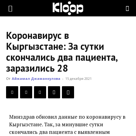
KLOOP.KG
Коронавирус в
—
Кыргызстане: За сутки
скончались два пациента,
Новости
заразились 28
От
Айжамал Джаманкулова
-
15 декабря 2021
Кыргызстана
Минздрав обновил данные по коронавирусу в
Кыргызстане. Так, за минувшие сутки
скончались два пациента с выявленным