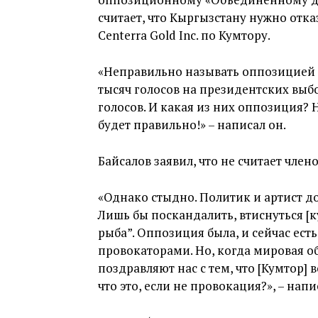
считает, что Кыргызстану нужно отка
Centerra Gold Inc. по Кумтору.
«Неправильно называть оппозицией э
тысяч голосов на президентских выбо
голосов. И какая из них оппозиция? 
будет правильно!» – написал он.
Байсалов заявил, что не считает чле
«Однако стыдно. Политик и артист до
Лишь бы поскандалить, втиснуться [ку
рыба”. Оппозиция была, и сейчас есть
провокаторами. Но, когда мировая о
поздравляют нас с тем, что [Кумтор] 
что это, если не провокация?», – напи