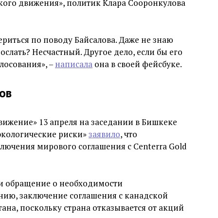
ого движения», политик Клара Сооронкулова
ериться по поводу Байсалова. Даже не знаю
ослать? Несчастный. Другое дело, если бы его
лосования», –
написала
она в своей фейсбуке.
ов
ижение» 13 апреля на заседании в Бишкеке
экологические риски»
заявило
, что
ключения мирового соглашения с Centerra Gold
и обращение о необходимости
нию, заключение соглашения с канадской
на, поскольку страна отказывается от акций