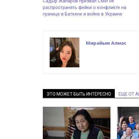
Садыр Жапаров призвал СМИ не
распространять фейки о конфликте на
границе в Баткене и войне в Украине
Мирайым Алмас
ЭТО МОЖЕТ БЫТЬ ИНТЕРЕСНО
ЕЩЕ ОТ 