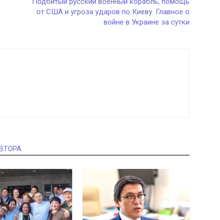
Подбитый русский военный корабль, помощь
от США и угроза ударов по Киеву. Главное о
войне в Украине за сутки
АВТОРА