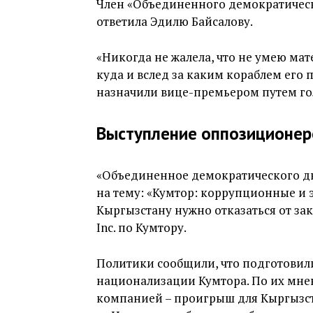
Член «Объединенного демократическ
ответила Эдилю Байсалову.
«Никогда не жалела, что не умею мат
куда и вслед за каким кораблем его п
назначили вице-премьером путем го
Выступление оппозиционер
«Объединенное демократического дв
на тему: «Кумтор: коррупционные и 
Кыргызстану нужно отказаться от за
Inc. по Кумтору.
Политики сообщили, что подготовил
национализации Кумтора. По их мне
компанией – проигрыш для Кыргызста