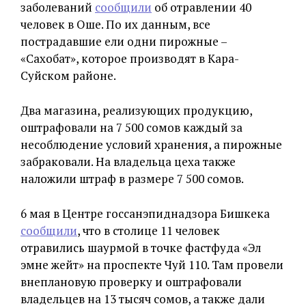
заболеваний
сообщили
об отравлении 40
человек в Оше. По их данным, все
пострадавшие ели одни пирожные –
«Сахобат», которое производят в Кара-
Суйском районе.
Два магазина, реализующих продукцию,
оштрафовали на 7 500 сомов каждый за
несоблюдение условий хранения, а пирожные
забраковали. На владельца цеха также
наложили штраф в размере 7 500 сомов.
6 мая в Центре госсанэпиднадзора Бишкека
сообщили
, что в столице 11 человек
отравились шаурмой в точке фастфуда «Эл
эмне жейт» на проспекте Чуй 110. Там провели
внеплановую проверку и оштрафовали
владельцев на 13 тысяч сомов, а также дали