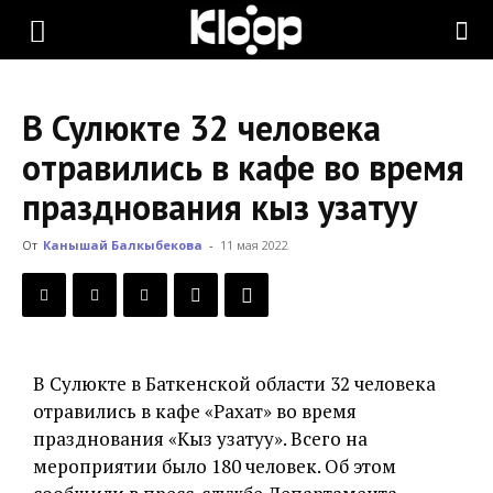
KLOOP.KG
В Сулюкте 32 человека
—
отравились в кафе во время
празднования кыз узатуу
Новости
От
Канышай Балкыбекова
-
11 мая 2022
Кыргызстана
В Сулюкте в Баткенской области 32 человека
отравились в кафе «Рахат» во время
празднования «Кыз узатуу». Всего на
мероприятии было 180 человек. Об этом