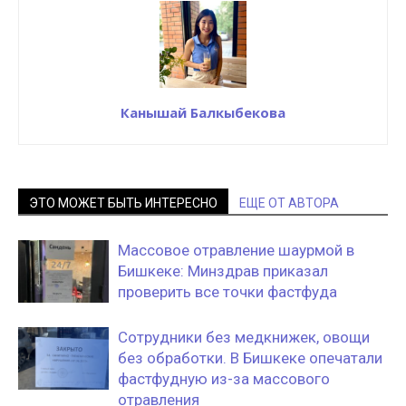
Канышай Балкыбекова
ЭТО МОЖЕТ БЫТЬ ИНТЕРЕСНО
ЕЩЕ ОТ АВТОРА
Массовое отравление шаурмой в
Бишкеке: Минздрав приказал
проверить все точки фастфуда
Сотрудники без медкнижек, овощи
без обработки. В Бишкеке опечатали
фастфудную из-за массового
отравления