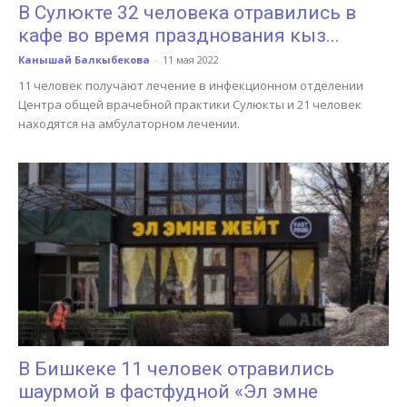
В Сулюкте 32 человека отравились в
кафе во время празднования кыз...
Канышай Балкыбекова
-
11 мая 2022
11 человек получают лечение в инфекционном отделении
Центра общей врачебной практики Сулюкты и 21 человек
находятся на амбулаторном лечении.
В Бишкеке 11 человек отравились
шаурмой в фастфудной «Эл эмне