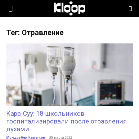
KLOOP.KG
Тег: Отравление
—
Новости
Кыргызстана
Кара-Суу: 18 школьников
госпитализировали после отравления
духами
Мундузбек Калыков
-
30 марта 2023