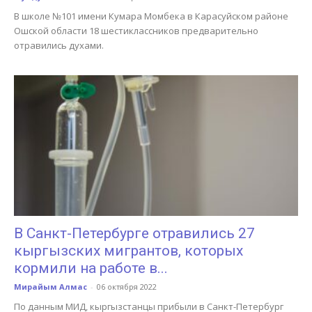
В школе №101 имени Кумара Момбека в Карасуйском районе
Ошской области 18 шестиклассников предварительно
отравились духами.
В Санкт-Петербурге отравились 27
кыргызских мигрантов, которых
кормили на работе в...
Мирайым Алмас
-
06 октября 2022
По данным МИД, кыргызстанцы прибыли в Санкт-Петербург