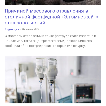
Причиной массового отравления в
столичной фастфудной «Эл эмне жейт»
стал золотистый...
Редакция
-
02 июня 2022
О массовом отравлении в точке фастфуда стало известно в
начале мая. Тогда в Центре госсанэпиднадзора Бишкека
сообщили об 11 пострадавших, которые ели шаурму.