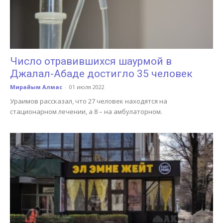
Число отравившихся шаурмой в
Джалал-Абаде достигло 35 человек
Мирайым Алмас
-
01 июля 2022
Ураимов рассказал, что 27 человек находятся на
стационарном лечении, а 8 – на амбулаторном.