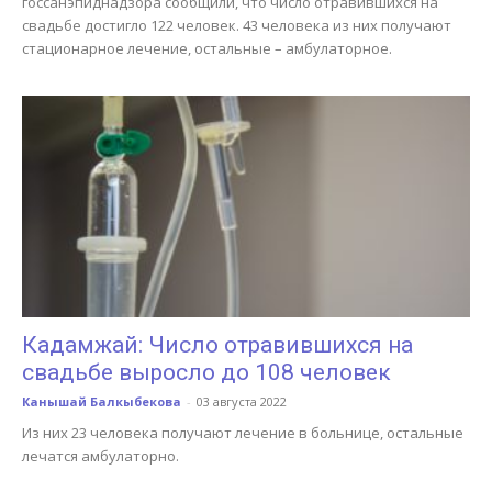
госсанэпиднадзора сообщили, что число отравившихся на
свадьбе достигло 122 человек. 43 человека из них получают
стационарное лечение, остальные – амбулаторное.
Кадамжай: Число отравившихся на
свадьбе выросло до 108 человек
Канышай Балкыбекова
-
03 августа 2022
Из них 23 человека получают лечение в больнице, остальные
лечатся амбулаторно.