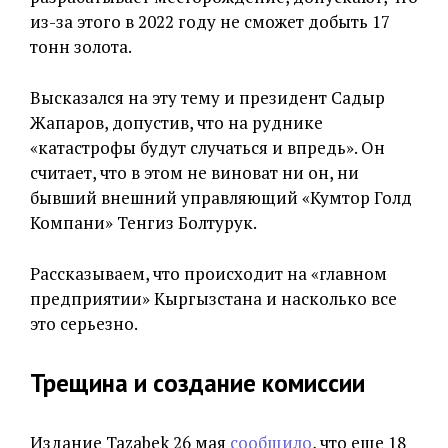
из-за этого в 2022 году не сможет добыть 17
тонн золота.
Высказался на эту тему и президент Садыр
Жапаров, допустив, что на руднике
«катастрофы будут случаться и впредь». Он
считает, что в этом не виноват ни он, ни
бывший внешний управляющий «Кумтор Голд
Компани» Тенгиз Болтурук.
Рассказываем, что происходит на «главном
предприятии» Кыргызстана и насколько все
это серьезно.
Трещина и создание комиссии
Издание Tazabek 26 мая
сообщило
, что еще 18