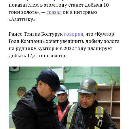
показателем в этом году станет добыча 10
тонн золота», —
сказал
он в интервью
«Азаттыку».
Ранее Тенгиз Болтурук
говорил
, что «Кумтор
Голд Компани» хочет увеличить добычу золота
на руднике Кумтор и в 2022 году планирует
добыть 17,5 тонн золота.