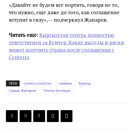
«Давайте не будем все портить, говоря не то,
что нужно, еще даже до того, как соглашение
вступит в силу», — подчеркнул Жапаров.
Читать еще:
Кыргызстан теперь полностью
ответственен за Кумтор. Какие выгоды и риски
может получить страна после соглашения с
Centerra
ТЕГИ
Centerra Gold Inc.
кабмин
Кумтор
Садыр Жапаров
Тенгиз Болтурук