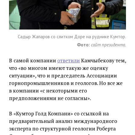
Садыр Жапаров со слитком Доре на руднике Кумтор.
Фото:
сайт президента.
В самой компании
ответили
Камчыбекову тем,
что «во многом имеют такую же оценку
ситуации», что и председатель Ассоциации
горнопромышленников и геологов. Но все же
в компании «с некоторыми его
предположениями не согласны».
В «Кумтор Голд Компани» со ссылкой на
предварительный анализ международного
эксперта по структурной геологии Роберта