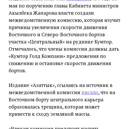
мая по поручению главы Кабинета министров
Акылбека Жапарова власти создали
межведомственную комиссию, которая изучит
причины увеличения скорости движения
Восточного и Северо-Восточного бортов
участка «Центральный» на руднике Кумтор.
Отмечалось, что члены комиссии должны дать
«Кумтор Голд Компани» предложения по
снижению и остановке скорости движения
бортов.
Издание «Азаттык», ссылаясь на источник в
межведомственной комиссии
писало
, что на
Восточном борту центрального карьера
образовалась трещина, которая может
привести к сходу земляной массы.
«Членам комиссии предстоит изучить