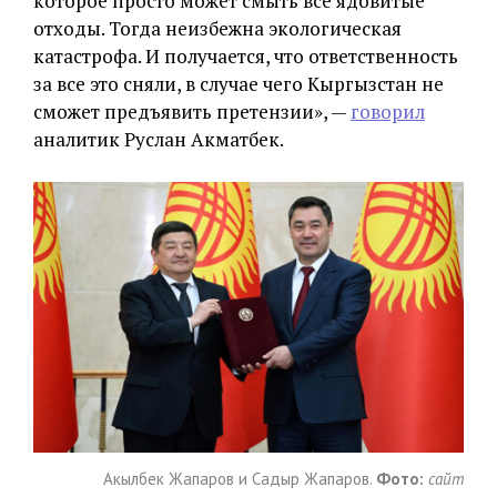
которое просто может смыть все ядовитые
отходы. Тогда неизбежна экологическая
катастрофа. И получается, что ответственность
за все это сняли, в случае чего Кыргызстан не
сможет предъявить претензии», —
говорил
аналитик Руслан Акматбек.
Акылбек Жапаров и Садыр Жапаров.
Фото:
сайт