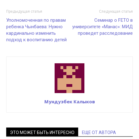
Предыдущая статья
Следующая статья
Уполномоченная по правам
Семинар о FETO в
ребенка Чынбаева: Нужно
университете «Манас»: МИД
кардинально изменить
проведет расследование
подход к воспитанию детей
Мундузбек Калыков
ЭТО МОЖЕТ БЫТЬ ИНТЕРЕСНО
ЕЩЕ ОТ АВТОРА