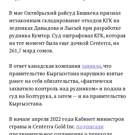
В мае Октябрьский райсуд Бишкека признал
незаконным складирование отходов КГК на
ледниках Давыдова и Лысый при разработке
рудника Кумтор. Суд оштрафовал КГК, которая
на тот момент была еще дочкой Centerra, на
261,7 млрд сомов.
В ответ канадская компания
заявила
, что
правительство Кыргызстана нарушило взятые
ранее на себя обязательства, «фактически
захватило контроль над рудником» и подала в
суд на Болтурука, а затем — и на правительство
Кыргызстана.
В начале апреля 2022 года Кабинет министров
страны и Centerra Gold Inc.
подписали
предварительное соглашение о переходе