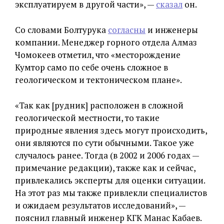
эксплуатируем в другой части», —
сказал
он.
Со словами Болтурука
согласны
и инженеры
компании. Менеджер горного отдела Алмаз
Чомокеев отметил, что «месторождение
Кумтор само по себе очень сложное в
геологическом и тектоническом плане».
«Так как [рудник] расположен в сложной
геологической местности, то такие
природные явления здесь могут происходить,
они являются по сути обычными. Такое уже
случалось ранее. Тогда (в 2002 и 2006 годах —
примечание редакции), также как и сейчас,
привлекались эксперты для оценки ситуации.
На этот раз мы также привлекли специалистов
и ожидаем результатов исследований», —
пояснил главный инженер КГК Манас Кабаев.