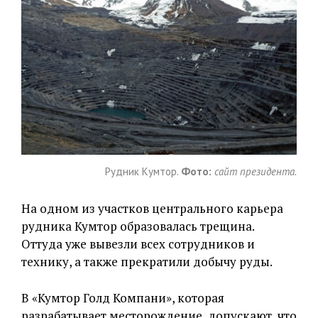
Рудник Кумтор.
Фото:
сайт президента.
На одном из участков центрального карьера
рудника Кумтор образовалась трещина.
Оттуда уже вывезли всех сотрудников и
технику, а также прекратили добычу руды.
В «Кумтор Голд Компани», которая
разрабатывает месторождение, допускают, что