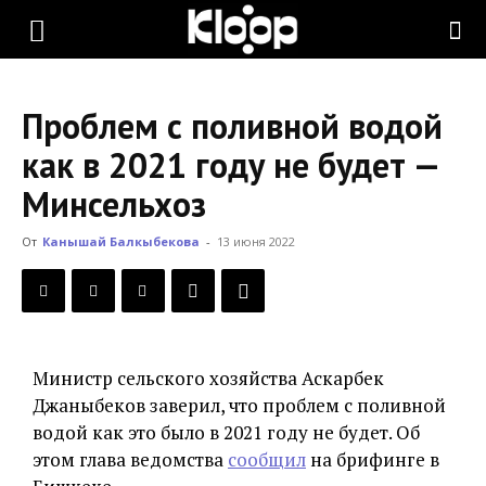
KLOOP.KG
Проблем с поливной водой
—
как в 2021 году не будет —
Минсельхоз
Новости
От
Канышай Балкыбекова
-
13 июня 2022
Кыргызстана
Министр сельского хозяйства Аскарбек
Джаныбеков заверил, что проблем с поливной
водой как это было в 2021 году не будет. Об
этом глава ведомства
сообщил
на брифинге в