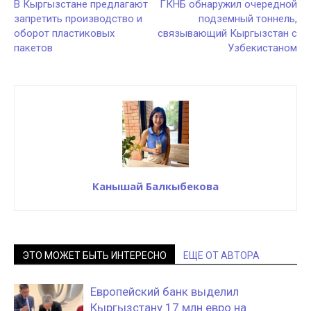
В Кыргызстане предлагают
ГКНБ обнаружил очередной
запретить производство и
подземный тоннель,
оборот пластиковых
связывающий Кыргызстан с
пакетов
Узбекистаном
Канышай Балкыбекова
ЭТО МОЖЕТ БЫТЬ ИНТЕРЕСНО
ЕЩЕ ОТ АВТОРА
Европейский банк выделил
Кыргызстану 17 млн евро на