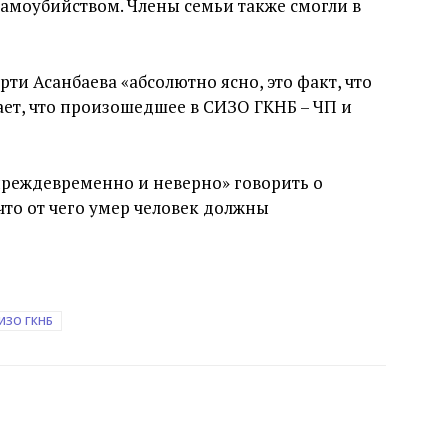
самоубийством. Члены семьи также смогли в
рти Асанбаева «абсолютно ясно, это факт, что
ает, что произошедшее в СИЗО ГКНБ – ЧП и
«преждевременно и неверно» говорить о
что от чего умер человек должны
ИЗО ГКНБ