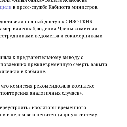
щили
в пресс-службе Кабинета министров.
доставили полный доступ к СИЗО ГКНБ,
камер видеонаблюдения. Члены комиссии
 сотрудниками ведомства и сокамерниками
ришла к предварительному выводу о
в, повлекших преждевременную смерть Бакыта
аключили в Кабмине.
и, что комиссия рекомендовала комплекс
«повторения аналогичных случаев».
переустроить» изоляторы временного
ы и в целом всю пенитенциарную систему.