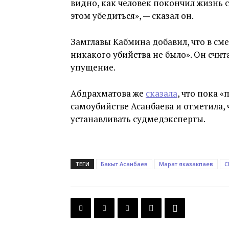
видно, как человек покончил жизнь 
этом убедиться», — сказал он.
Замглавы Кабмина добавил, что в сме
никакого убийства не было». Он счит
упущение.
Абдрахматова же
сказала
, что пока 
самоубийстве Асанбаева и отметила, 
устанавливать судмедэксперты.
ТЕГИ
Бакыт Асанбаев
Марат яказакпаев
С