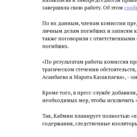
завершила свою работу. Об этом
сооб
По их данным, членам комиссии пре
личным делам погибших и записям 
также поговорили с ответственными
погибших.
«По результатам работы комиссия п
трагическом стечении обстоятельст
Асанбаева и Марата Казакпаева», – з
Кроме того, в пресс-службе добавил
необходимых мер, чтобы исключить 
Так, Кабмин планирует полностью «
содержания, следственные изолятор