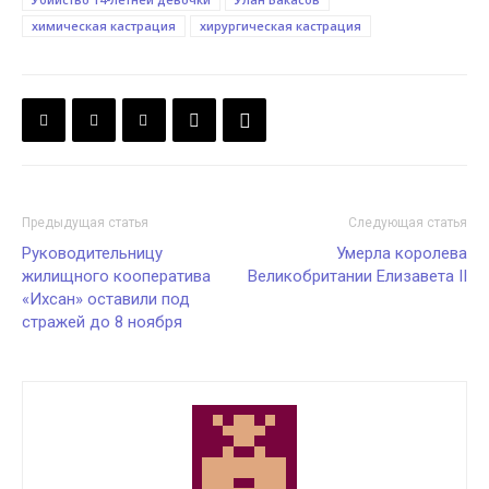
химическая кастрация
хирургическая кастрация
Предыдущая статья
Следующая статья
Руководительницу
Умерла королева
жилищного кооператива
Великобритании Елизавета II
«Ихсан» оставили под
стражей до 8 ноября