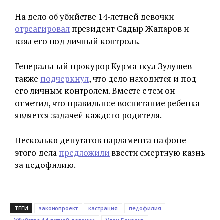
На дело об убийстве 14-летней девочки
отреагировал
президент Садыр Жапаров и
взял его под личный контроль.
Генеральный прокурор Курманкул Зулушев
также
подчеркнул
, что дело находится и под
его личным контролем. Вместе с тем он
отметил, что правильное воспитание ребенка
является задачей каждого родителя.
Несколько депутатов парламента на фоне
этого дела
предложили
ввести смертную казнь
за педофилию.
ТЕГИ
законопроект
кастрация
педофилия
Убийство 14-летней девочки
Улан Бакасов