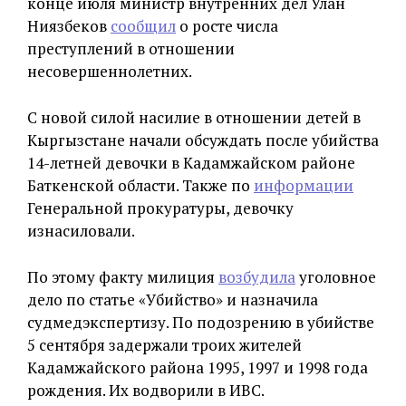
конце июля министр внутренних дел Улан
Ниязбеков
сообщил
о росте числа
преступлений в отношении
несовершеннолетних.
С новой силой насилие в отношении детей в
Кыргызстане начали обсуждать после убийства
14-летней девочки в Кадамжайском районе
Баткенской области. Также по
информации
Генеральной прокуратуры, девочку
изнасиловали.
По этому факту милиция
возбудила
уголовное
дело по статье «Убийство» и назначила
судмедэкспертизу. По подозрению в убийстве
5 сентября задержали троих жителей
Кадамжайского района 1995, 1997 и 1998 года
рождения. Их водворили в ИВС.