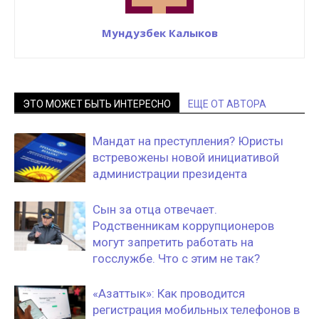
Мундузбек Калыков
ЭТО МОЖЕТ БЫТЬ ИНТЕРЕСНО
ЕЩЕ ОТ АВТОРА
Мандат на преступления? Юристы
встревожены новой инициативой
администрации президента
Сын за отца отвечает.
Родственникам коррупционеров
могут запретить работать на
госслужбе. Что с этим не так?
«Азаттык»: Как проводится
регистрация мобильных телефонов в