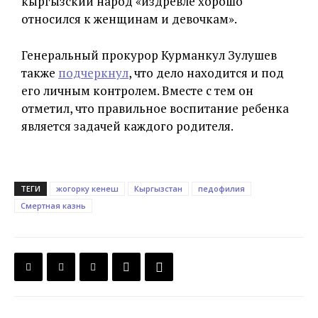
кыргызский народ «издревле хорошо
относился к женщинам и девочкам».
Генеральный прокурор Курманкул Зулушев
также
подчеркнул
, что дело находится и под
его личным контролем. Вместе с тем он
отметил, что правильное воспитание ребенка
является задачей каждого родителя.
ТЕГИ
жогорку кенеш
Кыргызстан
педофилия
Смертная казнь