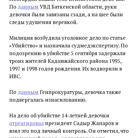
По
данным
УВД Баткенской области, руки
девочки были завязаны сзади, а на шее были
следы удушения веревкой.
Милиция возбудила уголовное дело по статье
«Убийство» и назначила судмедэкспертизу. По
подозрению в убийстве 5 сентября задержали
троих жителей Кадамжайского района 1995,
1997 и 1998 годов рождения. Их водворили в
ИВС.
По
данным
Генпрокуратуры, девочка также
подвергалась изнасилованию.
На дело об убийстве 14-летней девочки
отреагировал
президент Садыр Жапаров и
взял это под личный контроль. Он отметил, что