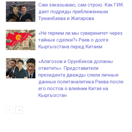
Сам заказываю, сам строю. Как ГИК
дает подряды приближенным
Туманбаева и Жапарова
«Не теряем ли мы суверенитет через
тайные сделки?» Раев о долге
Кыргызстана перед Китаем
«Алагозов и Орунбеков должны
ответить». Представители
президента дважды слили личные
данные политаналитика Раева после
его постов о влиянии Китая на
Кыргызстан