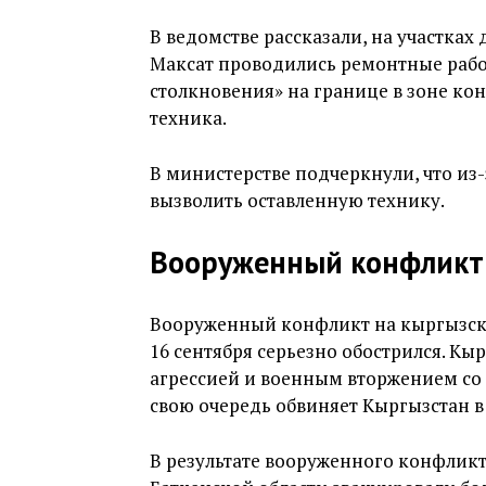
В ведомстве рассказали, на участках 
Максат проводились ремонтные рабо
столкновения» на границе в зоне ко
техника.
В министерстве подчеркнули, что и
вызволить оставленную технику.
Вооруженный конфликт
Вооруженный конфликт на кыргызско
16 сентября серьезно обострился. К
агрессией и военным вторжением со 
свою очередь обвиняет Кыргызстан в
В результате вооруженного конфлик