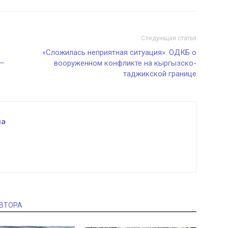
Следующая статья
«Сложилась неприятная ситуация». ОДКБ о
 —
вооруженном конфликте на кыргызско-
таджикской границе
ва
АВТОРА