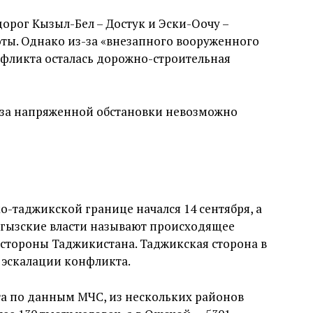
дорог Кызыл-Бел – Достук и Эски-Оочу –
ты. Однако из-за «внезапного вооруженного
нфликта осталась дорожно-строительная
з-за напряженной обстановки невозможно
-таджикской границе начался 14 сентября, а
ыргызские власти называют происходящее
стороны Таджикистана. Таджикская сторона в
 эскалации конфликта.
та по данным МЧС, из нескольких районов