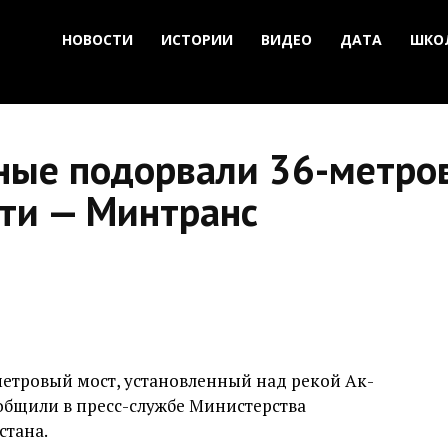
НОВОСТИ
ИСТОРИИ
ВИДЕО
ДАТА
ШКО
ные подорвали 36-метро
сти — Минтранс
етровый мост, установленный над рекой Ак-
ообщили в пресс-службе Министерства
стана.