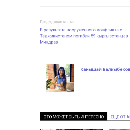
Предыдущая статья
В результате вооруженного конфликта с
Таджикистаном погибли 59 кыргызстанцев
Миндрав
Канышай Балкыбеко
ЭТО МОЖЕТ БЫТЬ ИНТЕРЕСНО
ЕЩЕ ОТ 