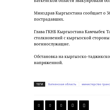
Баткенской области эвакуировали боле
Минздрав Кыргызстана сообщает о 3
пострадавших.
Глава ГКНБ Кыргызстана Камчыбек 
столкновений с кыргызской стороны 
военнослужащие.
Обстановка на кыргызско-таджикско
напряженной.
ТЕГИ
Баткенская область
министерство тран