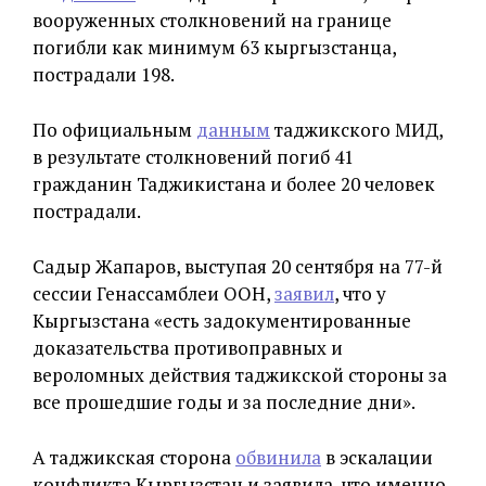
вооруженных столкновений на границе
погибли как минимум 63 кыргызстанца,
пострадали 198.
По официальным
данным
таджикского МИД,
в результате столкновений погиб 41
гражданин Таджикистана и более 20 человек
пострадали.
Садыр Жапаров, выступая 20 сентября на 77-й
сессии Генассамблеи ООН,
заявил
, что у
Кыргызстана «есть задокументированные
доказательства противоправных и
вероломных действия таджикской стороны за
все прошедшие годы и за последние дни».
А таджикская сторона
обвинила
в эскалации
конфликта Кыргызстан и заявила, что именно