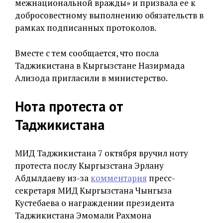
межнациональной вражды» и призвала ее к
добросовестному выполнению обязательств в
рамках подписанных протоколов.
Вместе с тем сообщается, что посла
Таджикистана в Кыргызстане Назирмада
Ализода пригласили в министерство.
Нота протеста от
Таджикистана
МИД Таджикистана 7 октября вручил ноту
протеста послу Кыргызстана Эрлану
Абдылдаеву из-за
комментария
пресс-
секретаря МИД Кыргызстана Чынгыза
Кустебаева о награждении президента
Таджикистана Эмомали Рахмона