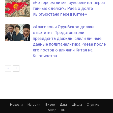
«Не теряем ли мы суверенитет через
тайные сделки?» Раев о долге
Кыргызстана перед Китаем
«Алагозов и Орунбеков должны
ответить». Представители
президента дважды слили личные
данные политаналитика Раева после
его постов о влиянии Китая на
Кыргызстан
Новости
Истории
Видео
Дата
Школа
Спутник
Ашар
RU