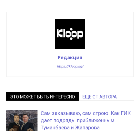
Редакция
https://kloop.kg/
ЭТО МОЖЕТ БЫТЬ ИНТЕРЕСНО
ЕЩЕ ОТ АВТОРА
Сам заказываю, сам строю. Как ГИК
дает подряды приближенным
Туманбаева и Жапарова