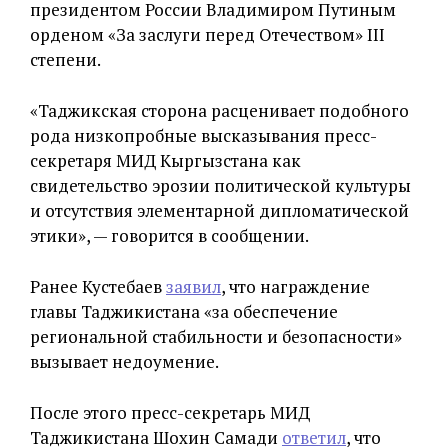
президентом России Владимиром Путиным
орденом «За заслуги перед Отечеством» III
степени.
«Таджикская сторона расценивает подобного
рода низкопробные высказывания пресс-
секретаря МИД Кыргызстана как
свидетельство эрозии политической культуры
и отсутствия элементарной дипломатической
этики», — говорится в сообщении.
Ранее Кустебаев
заявил
, что награждение
главы Таджикистана «за обеспечение
региональной стабильности и безопасности»
вызывает недоумение.
После этого пресс-секретарь МИД
Таджикистана Шохин Самади
ответил
, что