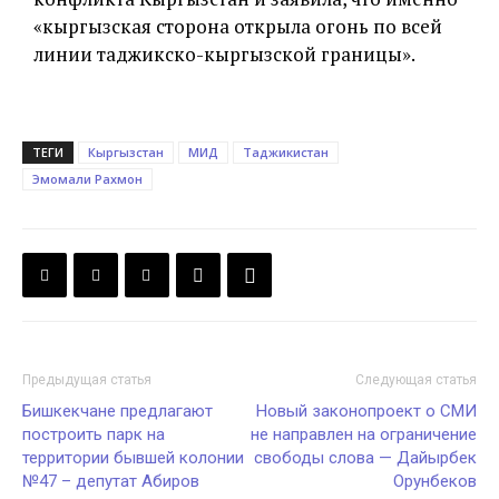
«кыргызская сторона открыла огонь по всей
линии таджикско-кыргызской границы».
ТЕГИ
Кыргызстан
МИД
Таджикистан
Эмомали Рахмон
Предыдущая статья
Следующая статья
Бишкекчане предлагают
Новый законопроект о СМИ
построить парк на
не направлен на ограничение
территории бывшей колонии
свободы слова — Дайырбек
№47 – депутат Абиров
Орунбеков