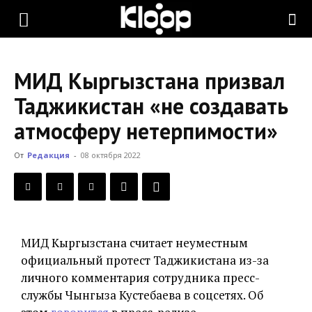
KLOOP.KG
МИД Кыргызстана призвал
—
Таджикистан «не создавать
атмосферу нетерпимости»
Новости
От
Редакция
-
08 октября 2022
Кыргызстана
МИД Кыргызстана считает неуместным
официальный протест Таджикистана из-за
личного комментария сотрудника пресс-
службы Чынгыза Кустебаева в соцсетях. Об