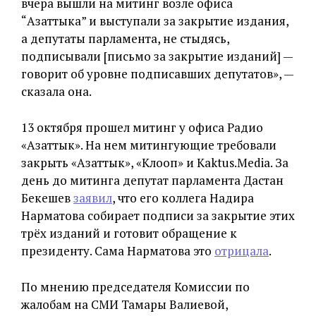
вчера вышли на митинг возле офиса
“Азаттыка” и выступали за закрытие издания,
а депутаты парламента, не стыдясь,
подписывали [письмо за закрытие изданий] —
говорит об уровне подписавших депутатов», —
сказала она.
13 октября прошел митинг у офиса Радио
«Азаттык». На нем митингующие требовали
закрыть «Азаттык», «Клооп» и Kaktus.Media. За
день до митинга депутат парламента Дастан
Бекешев
заявил
, что его коллега Надира
Нарматова собирает подписи за закрытие этих
трёх изданий и готовит обращение к
президенту. Сама Нарматова это
отрицала
.
По мнению председателя Комиссии по
жалобам на СМИ Тамары Валиевой,