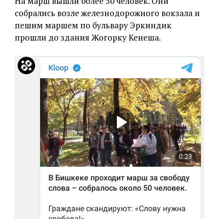
На марш вышли более 50 человек. Они
собрались возле железнодорожного вокзала и
пешим маршем по бульвару Эркиндик
прошли до здания Жогорку Кенеша.