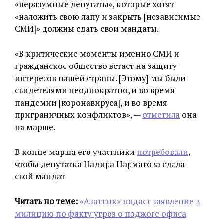
«неразумные депутаты», которые хотят
«наложить свою лапу и закрыть [независимые
СМИ]» должны сдать свои мандаты.
«В критические моменты именно СМИ и
гражданское общество встает на защиту
интересов нашей страны. [Этому] мы были
свидетелями неоднократно, и во время
пандемии [коронавируса], и во время
приграничных конфликтов», —
отметила
она
на марше.
В конце марша его участники
потребовали
,
чтобы депутатка Надира Нарматова сдала
свой мандат.
Читать по теме:
«Азаттык» подаст заявление в
милицию по факту угроз о поджоге офиса