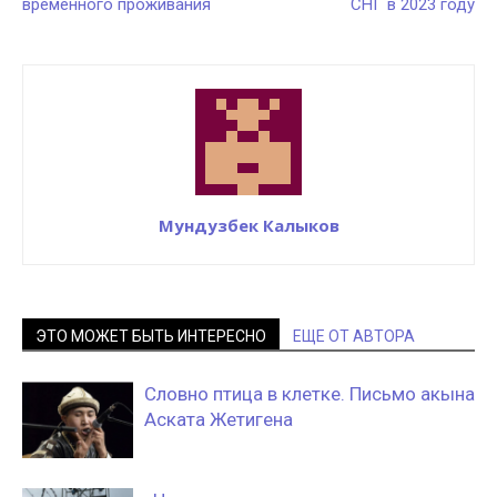
временного проживания
СНГ в 2023 году
Мундузбек Калыков
ЭТО МОЖЕТ БЫТЬ ИНТЕРЕСНО
ЕЩЕ ОТ АВТОРА
Словно птица в клетке. Письмо акына
Аската Жетигена