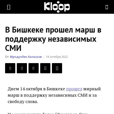
KLOOP.KG
В Бишкеке прошел марш в
—
поддержку независимых
СМИ
Новости
От
Мундузбек Калыков
-
14 октября 2022
Кыргызстана
Днем 14 октября в Бишкеке
прошел
мирный
марш в поддержку независимых СМИ и за
свободу слова.