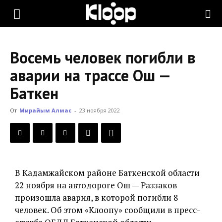
KLOOP.KG
Восемь человек погибли в
—
аварии на трассе Ош —
Баткен
Новости
От
Мирайым Алмас
-
23 ноября 2022
Кыргызстана
В Кадамжайском районе Баткенской области
22 ноября на автодороге Ош — Раззаков
произошла авария, в которой погибли 8
человек. Об этом «Клоопу» сообщили в пресс-