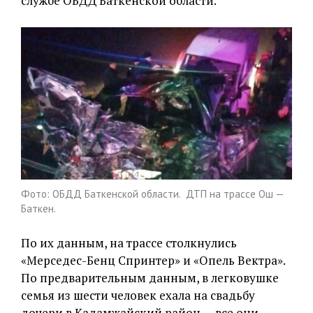
службе ОБДД Баткенской области.
Фото: ОБДД Баткенской области. ДТП на трассе Ош —
Баткен.
По их данным, на трассе столкнулись
«Мерседес-Бенц Спринтер» и «Опель Вектра».
По предварительным данным, в легковушке
семья из шести человек ехала на свадьбу
дочери в Кадамжайский район — все они