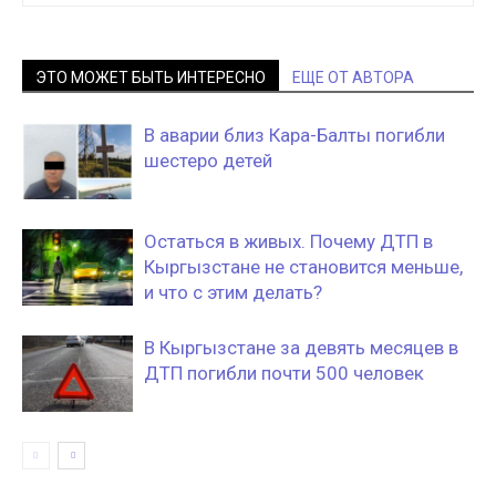
ЭТО МОЖЕТ БЫТЬ ИНТЕРЕСНО
ЕЩЕ ОТ АВТОРА
В аварии близ Кара-Балты погибли
шестеро детей
Остаться в живых. Почему ДТП в
Кыргызстане не становится меньше,
и что с этим делать?
В Кыргызстане за девять месяцев в
ДТП погибли почти 500 человек