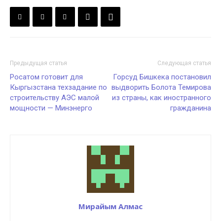
Предыдущая статья
Следующая статья
Росатом готовит для
Горсуд Бишкека постановил
Кыргызстана техзадание по
выдворить Болота Темирова
строительству АЭС малой
из страны, как иностранного
мощности — Минэнерго
гражданина
Мирайым Алмас