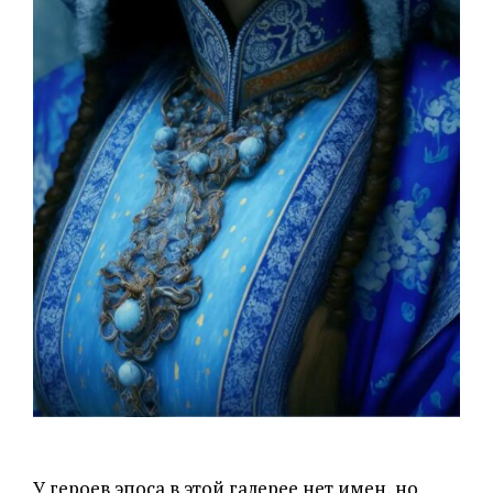
У героев эпоса в этой галерее нет имен, но