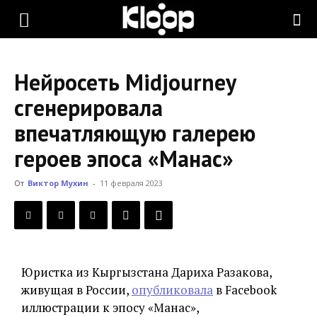
KLOOP.KG
Нейросеть Midjourney
—
сгенерировала
впечатляющую галерею
Новости
героев эпоса «Манас»
От
Виктор Мухин
-
11 февраля 2023
Кыргызстана
Юристка из Кыргызстана Дариха Разакова,
живущая в России,
опубликовала
в Facebook
иллюстрации к эпосу «Манас»,